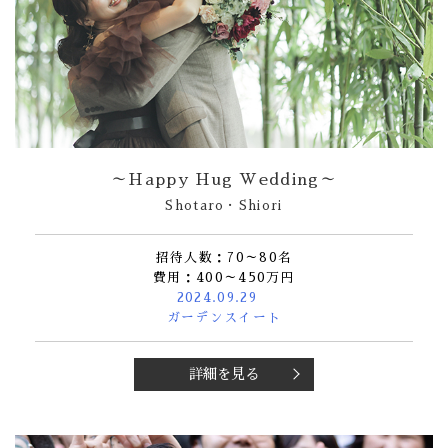
～Happy Hug Wedding～
Shotaro・Shiori
招待人数：70～80名
費用：400～450万円
2024.09.29
ガーデンスイート
詳細を見る