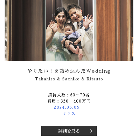
やりたい！を詰め込んだWedding
Takahiro & Sachiko & Ritsuto
招待人数：60～70名
費用：350～400万円
2024.05.05
テラス
詳細を見る