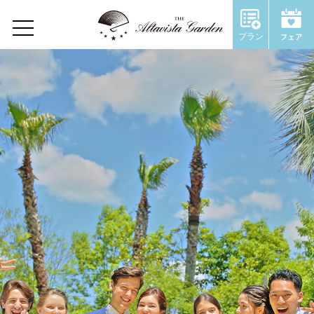
Wedding Report
プラン
Home
Concept
Restaurant
Wedding
ウェディングトップ
コンセプト
施設のご紹介
Chapel