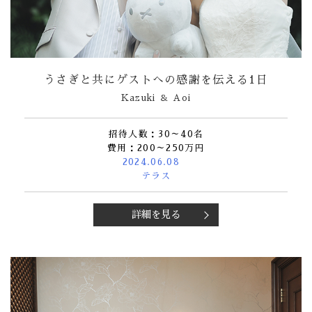
うさぎと共にゲストへの感謝を伝える1日
Kazuki ＆ Aoi
招待人数：30～40名
費用：200～250万円
2024.06.08
テラス
詳細を見る