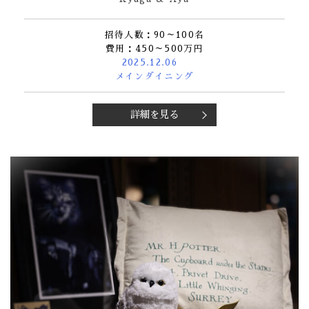
Bridal Fair
招待人数：90～100名
follow us
費用：450～500万円
2025.12.06
メインダイニング
Facebook
Wedding
Restaurant
Youtube
詳細を見る