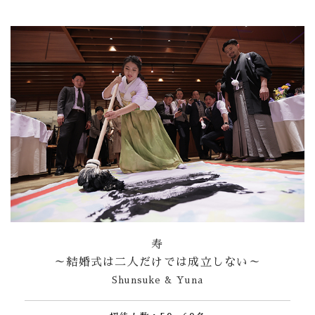
寿
～結婚式は二人だけでは成立しない～
Shunsuke & Yuna