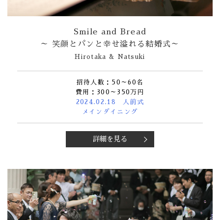
Smile and Bread
～ 笑顔とパンと幸せ溢れる結婚式～
Hirotaka & Natsuki
招待人数：50～60名
費用：300～350万円
2024.02.18 人前式
メインダイニング
詳細を見る