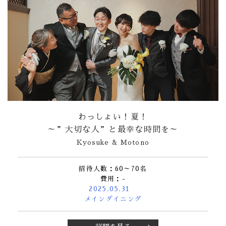
わっしょい！夏！
～”大切な人”と最幸な時間を～
Kyosuke & Motono
招待人数：60～70名
費用：-
2025.05.31
メインダイニング