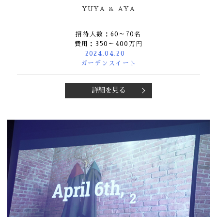
YUYA ＆ AYA
招待人数：60～70名
費用：350～400万円
2024.04.20
ガーデンスイート
詳細を見る