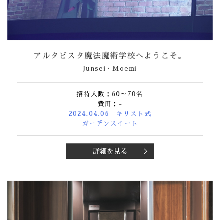
アルタビスタ魔法魔術学校へようこそ。
Junsei・Moemi
招待人数：60～70名
費用：-
2024.04.06 キリスト式
ガーデンスイート
詳細を見る