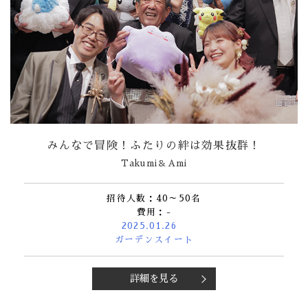
みんなで冒険！ふたりの絆は効果抜群！
Takumi＆Ami
招待人数：40～50名
費用：-
2025.01.26
ガーデンスイート
詳細を見る