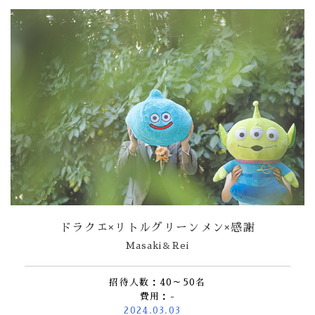
ドラクエ×リトルグリーンメン×感謝
Masaki＆Rei
招待人数：40～50名
費用：-
2024.03.03