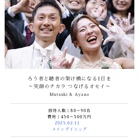
ろう者と聴者の架け橋になる1日を
～笑顔のチカラ つなげるオモイ～
Mutsuki & Ayano
招待人数：80～90名
費用：450～500万円
2025.02.11
メインダイニング