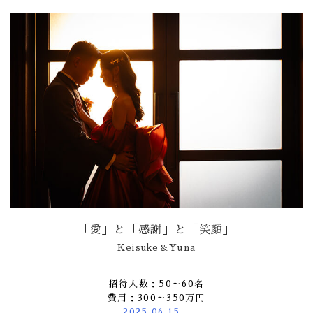
「愛」と「感謝」と「笑顔」
Keisuke＆Yuna
招待人数：50～60名
費用：300～350万円
2025.06.15