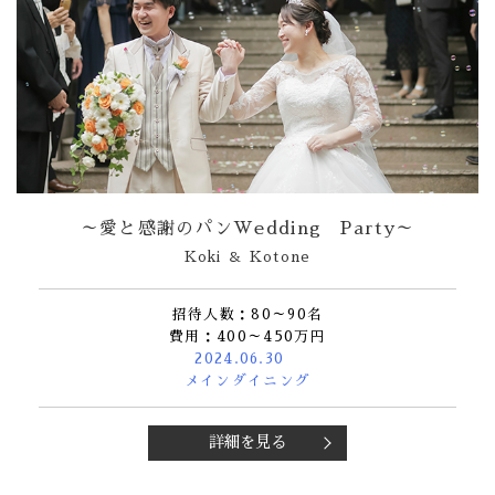
～愛と感謝のパンWedding Party～
Koki ＆ Kotone
招待人数：80～90名
費用：400～450万円
2024.06.30
メインダイニング
詳細を見る