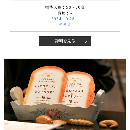
招待人数：50～60名
費用：-
2024.10.26
テラス
詳細を見る