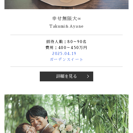
幸せ無限大∞
Takumi＆Ayane
招待人数：80～90名
費用：400～450万円
2025.04.19
ガーデンスイート
詳細を見る