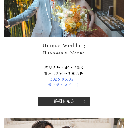
Unique Wedding
Hiromasa ＆ Moeno
招待人数：40～50名
費用：250～300万円
2025.05.02
ガーデンスイート
詳細を見る