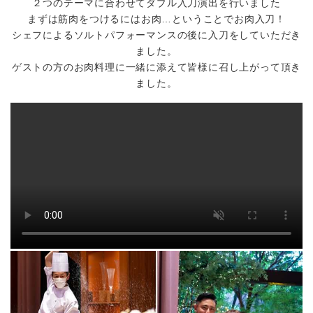
２つのテーマに合わせてダブル入刀演出を行いました
まずは筋肉をつけるにはお肉…ということでお肉入刀！
シェフによるソルトパフォーマンスの後に入刀をしていただき
ました。
ゲストの方のお肉料理に一緒に添えて皆様に召し上がって頂き
ました。