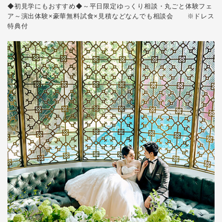
◆初見学にもおすすめ◆～平日限定ゆっくり相談・丸ごと体験フェ
ア～演出体験×豪華無料試食×見積などなんでも相談会 ※ドレス
特典付