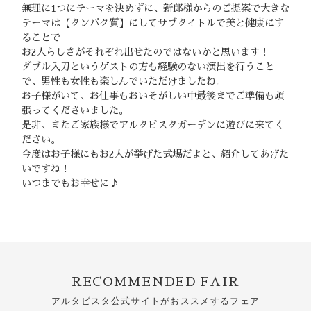
無理に1つにテーマを決めずに、新郎様からのご提案で大きな
テーマは【タンパク質】にしてサブタイトルで美と健康にす
ることで
お2人らしさがそれぞれ出せたのではないかと思います！
ダブル入刀というゲストの方も経験のない演出を行うこと
で、男性も女性も楽しんでいただけましたね。
お子様がいて、お仕事もおいそがしい中最後までご準備も頑
張ってくださいました。
是非、またご家族様でアルタビスタガーデンに遊びに来てく
ださい。
今度はお子様にもお2人が挙げた式場だよと、紹介してあげた
いですね！
いつまでもお幸せに♪
RECOMMENDED FAIR
アルタビスタ公式サイトがおススメするフェア