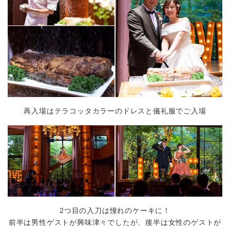
再入場はテラコッタカラーのドレスと儀礼服でご入場
2つ目の入刀は憧れのケーキに！
前半は男性ゲストが興味津々でしたが、後半は女性のゲストが