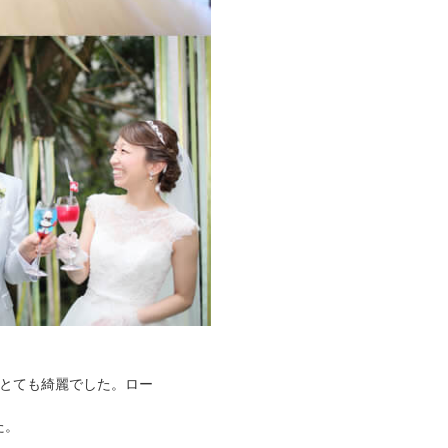
はとても綺麗でした。ロー
た。