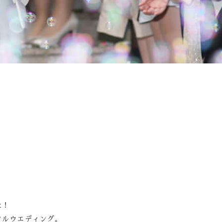
Youtube
た！
フルウエディング。