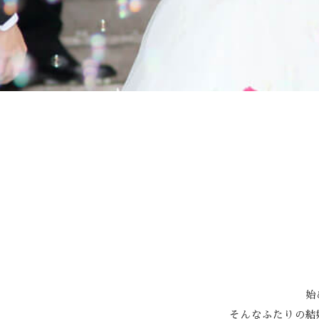
Facebook
始
そんなふたりの結