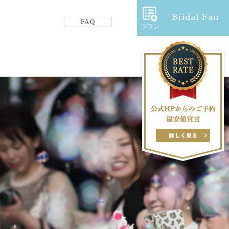
Bridal Fair
FAQ
プラン
フロアガイド
ギャラリー
アクセス
紹介キャンペーン