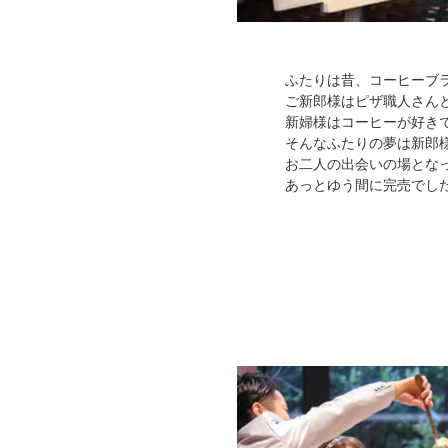
ふたりは昔、コーヒーブラ
ご新郎様はピザ職人さん
新婦様はコーヒーが好き
そんなふたりの夢は新郎
お二人の出会いの場とな
あっとゆう間に完売でし