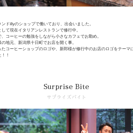
ンドillyのショップで働いており、出会いました。
として現在イタリアンレストランで修行中。
で、コーヒーの勉強をしながら小さなカフェでお勤め。
様の地元、新潟県十日町でお店を開く事。
ったコーヒーショップのロゴや、新郎様が修行中のお店のロゴをテーマ
た！！
Surprise Bite
サプライズバイト