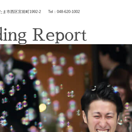
いたま市西区宮前町1992-2
Tel：048-620-1002
ing Report
Wedding
コンセプト
Chapel
Banquet
施設のご紹介
Food