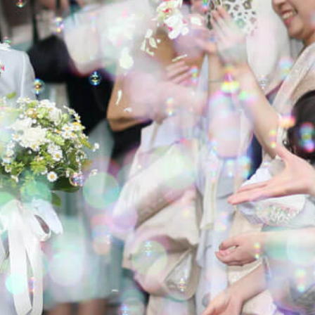
採用情報
成約者サイト
Bridal Fair