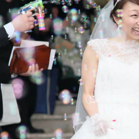
Private Roo
Party