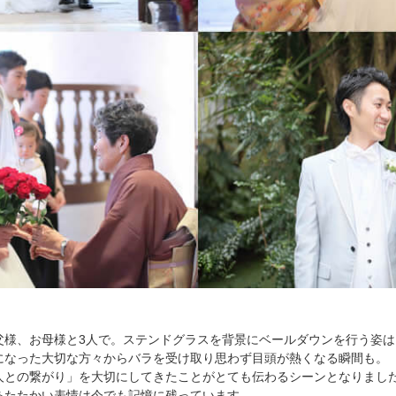
父様、お母様と3人で。ステンドグラスを背景にベールダウンを行う姿
になった大切な方々からバラを受け取り思わず目頭が熱くなる瞬間も。
人との繋がり」を大切にしてきたことがとても伝わるシーンとなりまし
あたたかい表情は今でも記憶に残っています。