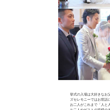
挙式の入場は大好きなお
ズセレモニーではお世話
お二人がこれまで「人と
お二人やゲストの皆様の