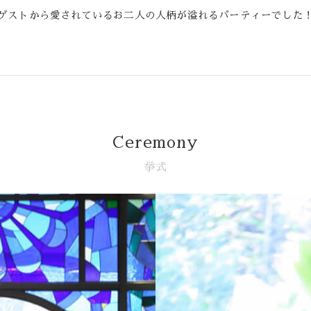
ゲストから愛されているお二人の人柄が溢れるパーティーでした
Ceremony
挙式