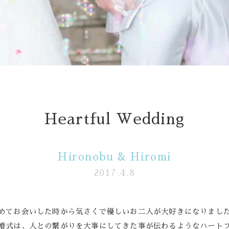
follow us
Wedding
Restaurant
Heartful Wedding
Hironobu & Hiromi
2017.4.8
めてお会いした時から気さくで優しいお二人が大好きになりまし
婚式は、人との繋がりを大事にしてきた事が伝わるようなハート