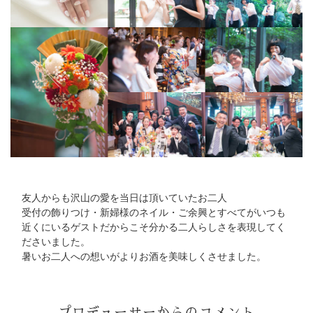
友人からも沢山の愛を当日は頂いていたお二人
受付の飾りつけ・新婦様のネイル・ご余興とすべてがいつも
近くにいるゲストだからこそ分かる二人らしさを表現してく
ださいました。
暑いお二人への想いがよりお酒を美味しくさせました。
プロデューサーからのコメント