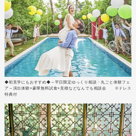
◆初見学にもおすすめ◆～平日限定ゆっくり相談・丸ごと体験フェ
ア～演出体験×豪華無料試食×見積などなんでも相談会 ※ドレス
特典付