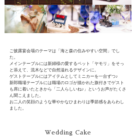
ご披露宴会場のテーマは「海と森の住みやすい空間」でし
た。
メインテーブルには新婦様の愛するペット「ヤモリ」をそっ
と添えて、流木などで自然溢れるデザインに。
ゲストテーブルにはアイテムとしてミニカーを一台ずつ♪
新郎職場テーブルには職場のロゴが描かれた旗付きでゲスト
も席に着いたときから「二人らしいね♪」というお声がたくさ
ん聞こえました。
お二人の笑顔のような華やかなひまわりは季節感をあらわし
ました。
Wedding Cake