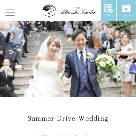
Wedding Report
プラン
Home
Concept
Restaurant
Wedding
ウェディングトップ
コンセプト
Summer Drive Wedding
施設のご紹介
Chapel