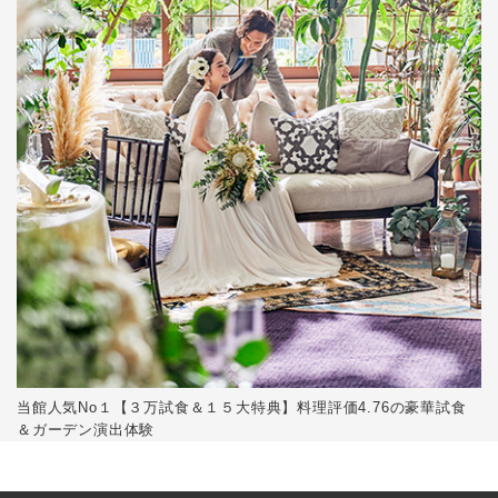
当館人気No１【３万試食＆１５大特典】料理評価4.76の豪華試食
＆ガーデン演出体験