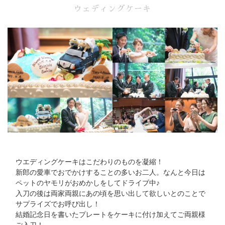
ウェディングケーキ
ウエディングケーキはこだわりのものを凝縮！
新郎の愛車でおでかけすることの多いお二人。なんと今日は
ペットのヤモリがおめかしをしてドライブ中♪
入刀の後は両家両親にあの頃を思い出して欲しいとのことで
サプライズでお呼び出し！
結婚記念日を書いたプレートをケーキに付け加えてご両親様
ご入刀！