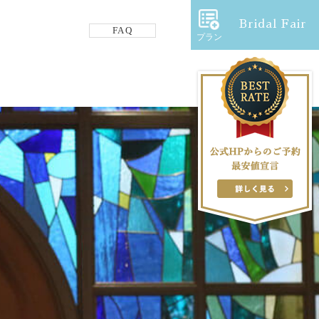
Bridal Fair
FAQ
プラン
フロアガイド
ギャラリー
アクセス
紹介キャンペーン