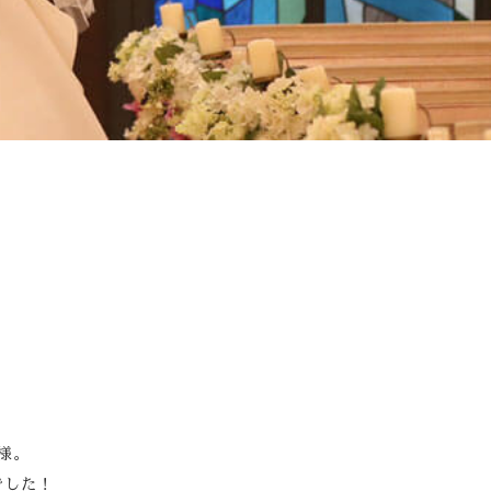
Youtube
様。
でした！