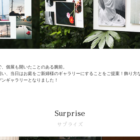
で、個展も開いたことのある腕前。
伺い、当日はお庭をご新婦様のギャラリーにすることをご提案！飾り方
デンギャラリーとなりました！
Surprise
サプライズ