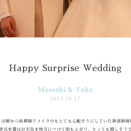
follow us
Wedding
Restaurant
Happy Surprise Wedding
Masashi & Yuko
2015.10.17
日は朝から雨模様でメイク中もとても心配そうにしていた新郎新婦
挙式本番はお天気を味方につけて雨も上がり、とっても嬉しそう