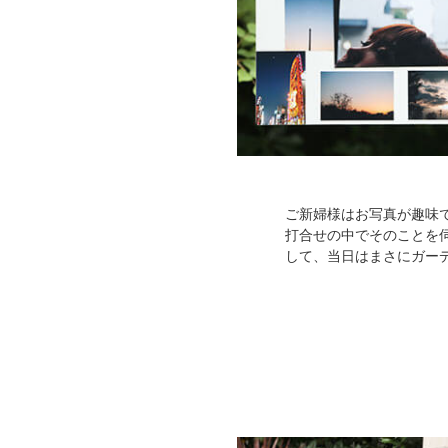
ご新婦様はお写真が趣味
打合せの中でそのことを
して、当日はまさにガー