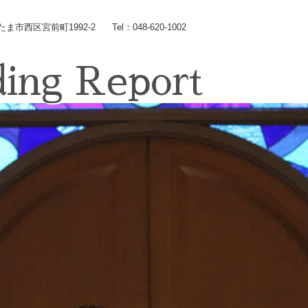
いたま市西区宮前町1992-2
Tel：048-620-1002
ing Report
Wedding
コンセプト
Chapel
Banquet
施設のご紹介
Food