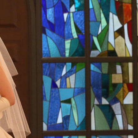
採用情報
成約者サイト
Bridal Fair