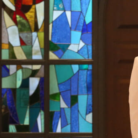
Private Roo
Party