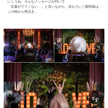
いこうね、そんなメッセージが付いて
「言葉がでてこない…」と言いながら、涙もろいご新郎様は
この時から男泣き。