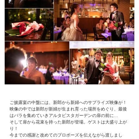
ご披露宴の中盤には、新郎から新婦へのサプライズ映像が！
映像の中では新郎が新婦が生まれ育った場所をめぐり、最後
はバラを集めていきアルタビスタガーデンの扉の前に…
そして扉から花束を持った新郎が登場。ゲストは大盛り上が
り！
今までの感謝と改めてのプロポーズを伝えながら渡しまし