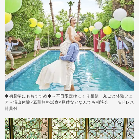
◆初見学にもおすすめ◆～平日限定ゆっくり相談・丸ごと体験フェ
ア～演出体験×豪華無料試食×見積などなんでも相談会 ※ドレス
特典付