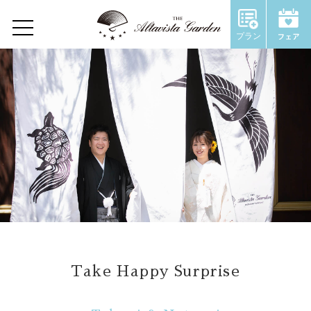
Wedding Report
プラン
Home
Concept
Restaurant
Wedding
ウェディングトップ
コンセプト
Take Happy Surprise
施設のご紹介
Chapel