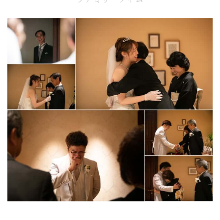
ファミリータイム
Party Report
After Story
Party
フロアガイド
ギャラリー
アクセス
紹介キャンペーン
採用情報
成約者サイト