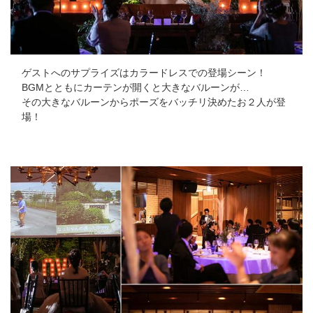
ゲストへのサプライズはカラードレスでの登場シーン！
BGMとともにカーテンが開くと大きなバルーンが…
その大きなバルーンからポーズをバッチリ決めたお２人が登
場！