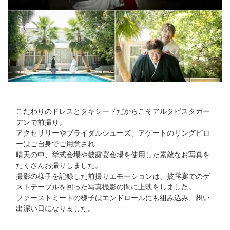
こだわりのドレスとタキシードだからこそアルタビスタガー
デンで前撮り。
アクセサリーやブライダルシューズ、アゲートのリングピロ
ーはご自身でご用意され
晴天の中、挙式会場や披露宴会場を使用した素敵なお写真を
たくさんお撮りしました。
撮影の様子を記録した前撮りエモーションは、披露宴でのゲ
ストテーブルを回った写真撮影の間に上映をしました。
ファーストミートの様子はエンドロールにも組み込み、想い
出深い日になりました。