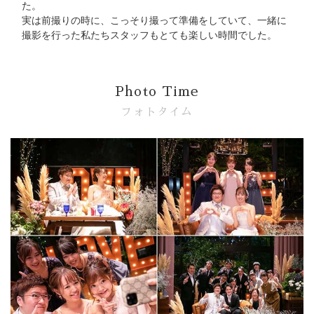
た。
実は前撮りの時に、こっそり撮って準備をしていて、一緒に
撮影を行った私たちスタッフもとても楽しい時間でした。
Photo Time
フォトタイム