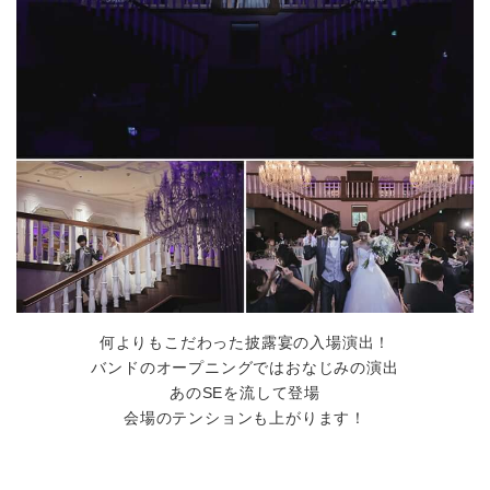
何よりもこだわった披露宴の入場演出！
バンドのオープニングではおなじみの演出
あのSEを流して登場
会場のテンションも上がります！