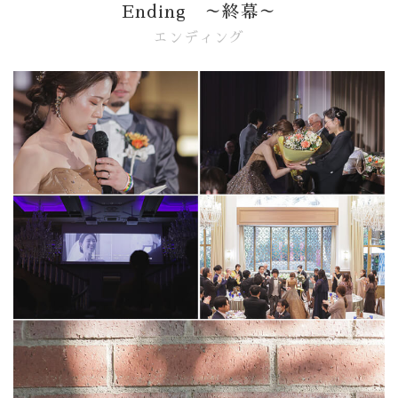
Ending ～終幕～
エンディング