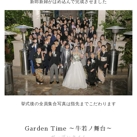
新郎新婦がはめ込んで完成させました
挙式後の全員集合写真は指先までこだわります
Garden Time ～牛若ノ舞台～