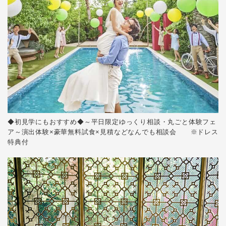
◆初見学にもおすすめ◆～平日限定ゆっくり相談・丸ごと体験フェ
ア～演出体験×豪華無料試食×見積などなんでも相談会 ※ドレス
特典付