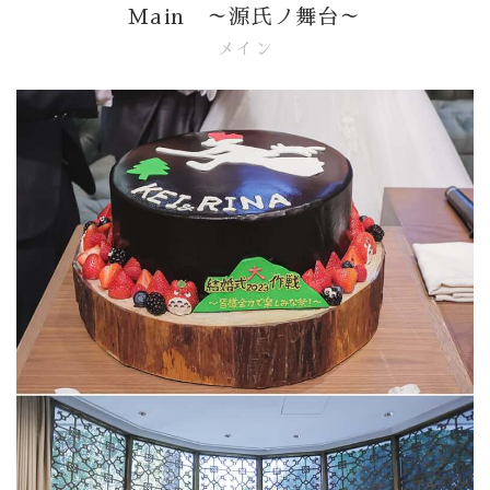
Main ～源氏ノ舞台～
メイン