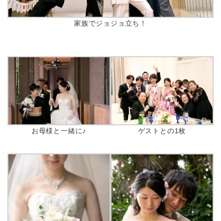
家族でジョジョ立ち！
お母様と一緒に♪
ゲストとの1枚