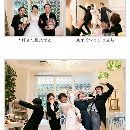
大好きな祖父母と
兄弟でジョジョ立ち