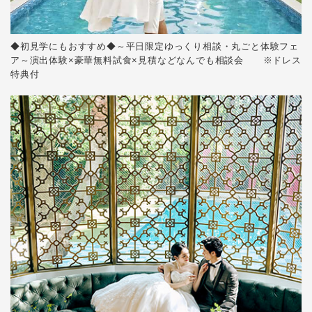
◆初見学にもおすすめ◆～平日限定ゆっくり相談・丸ごと体験フェ
ア～演出体験×豪華無料試食×見積などなんでも相談会 ※ドレス
特典付