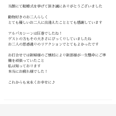
当館にて結婚式を挙げて頂き誠にありがとうございました
動物好きのお二人らしく
とても優しいお二人に出逢えたこととても感謝しています
アルパカシーンは圧巻でしたね！
ゲストの方もその大きさにびっくりしていましたね
お二人の思惑通りのリアクションでとてもよかったです
お打合せでは新婦様のご懐妊により新郎様が一生懸命にご準
備を頑張っていたこと
私は知っております
本当にお疲れ様でした！
これからも末永くお幸せに♪