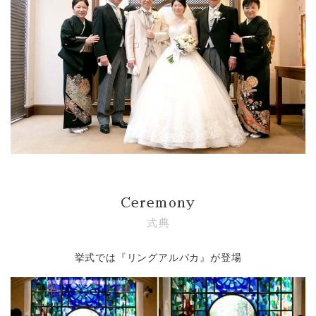
Bridal Fair
follow us
Facebook
Wedding
Restaurant
Youtube
Ceremony
式典
挙式では『リングアルパカ』が登場