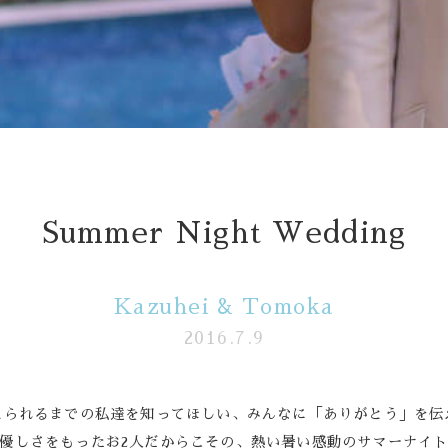
follow us
Wedding
Restaurant
Summer Night Wedding
Kazuhei & Tomoka
2016.7.9
えられるまでの私達を知ってほしい、みんなに「ありがとう」を伝
優しさをもったお2人だからこその、熱い暑い感動のサマーナイ