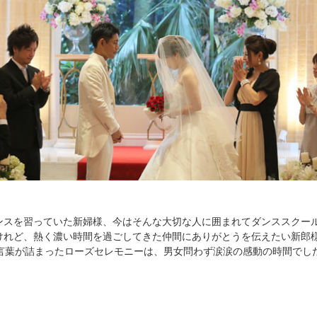
ンスを習っていた新婦様、今はそんな大切な人に囲まれてダンススクー
けれど、熱く濃い時間を過ごしてきた仲間にありがとうを伝えたい新郎
の言葉が詰まったローズセレモニーは、男女問わず涙涙の感動の時間でし