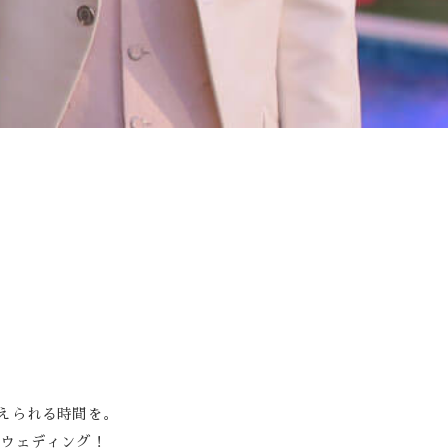
Youtube
えられる時間を。
トウェディング！