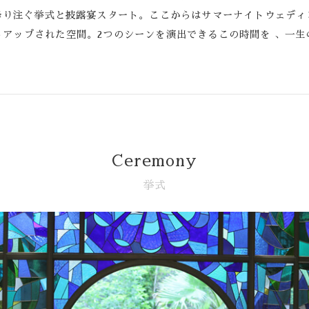
降り注ぐ挙式と披露宴スタート。ここからはサマーナイトウェディ
トアップされた空間。2つのシーンを演出できるこの時間を 、一生
Ceremony
挙式