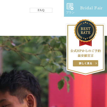
Bridal Fair
FAQ
プラン
フロアガイド
ギャラリー
アクセス
紹介キャンペーン