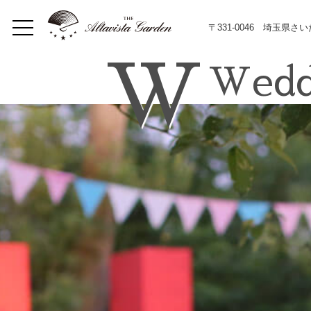
〒331-0046 埼玉県さ
W
Wedd
Home
Concept
Restaurant
イベント
Lunch
Dinner
メニュー
Bar