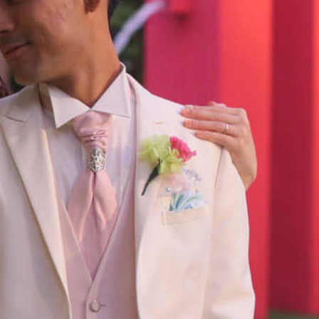
採用情報
成約者サイト
Bridal Fair