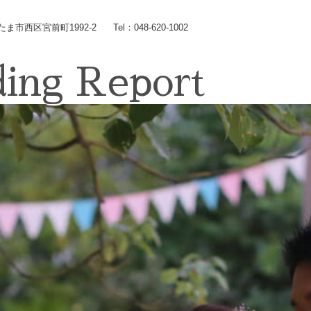
いたま市西区宮前町1992-2
Tel：048-620-1002
ing Report
Wedding
コンセプト
Chapel
Banquet
施設のご紹介
Food