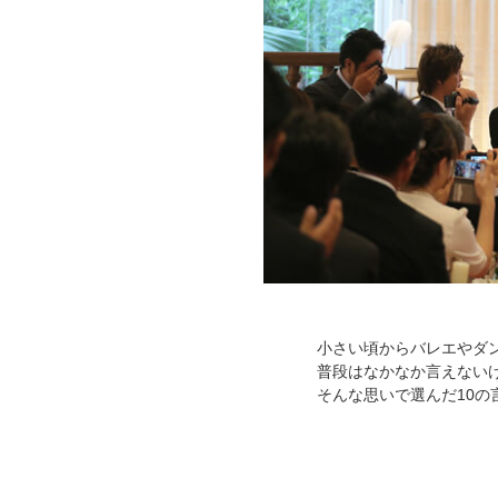
小さい頃からバレエやダ
普段はなかなか言えない
そんな思いで選んだ10