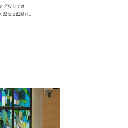
ングならでは
の記憶と記録に。