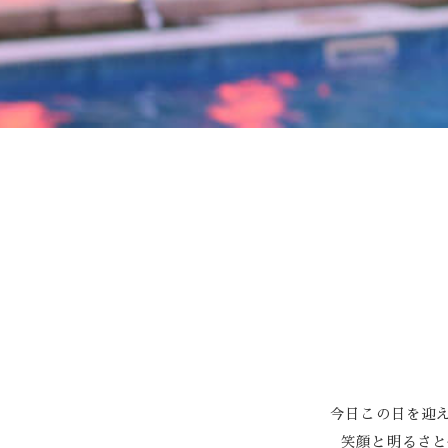
Facebook
今日この日を迎
笑顔と明るさと