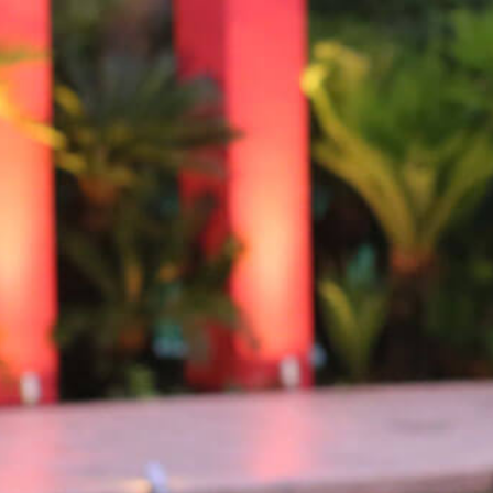
Private Roo
Party