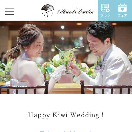
Wedding Report
プラン
Home
Concept
Restaurant
Wedding
ウェディングトップ
コンセプト
Happy Kiwi Wedding !
施設のご紹介
Chapel