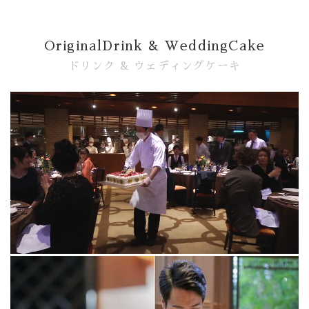
OriginalDrink & WeddingCake
ドリンク & ウェディングケーキ