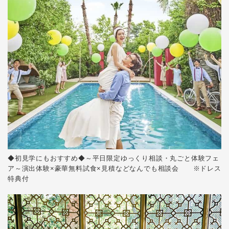
◆初見学にもおすすめ◆～平日限定ゆっくり相談・丸ごと体験フェ
ア～演出体験×豪華無料試食×見積などなんでも相談会 ※ドレス
特典付