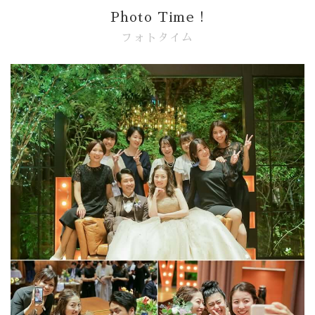
Photo Time !
フォトタイム