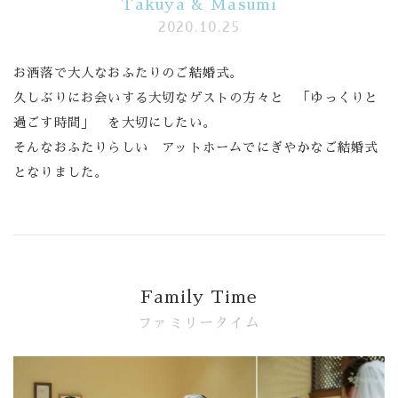
Takuya & Masumi
2020.10.25
Banquet
お洒落で大人なおふたりのご結婚式。
Food
久しぶりにお会いする大切なゲストの方々と 「ゆっくりと
過ごす時間」 を大切にしたい。
Movie
そんなおふたりらしい アットホームでにぎやかなご結婚式
これから挙式を
お考えの方へ
となりました。
Plan
Best Rate
Membership
Family Time
ファミリータイム
よくある質問
レポート