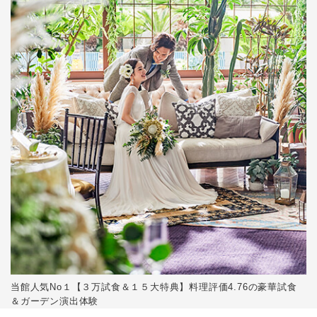
当館人気No１【３万試食＆１５大特典】料理評価4.76の豪華試食
＆ガーデン演出体験