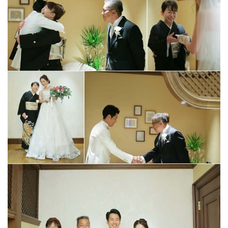
Party Report
After Story
Party
フロアガイド
ギャラリー
アクセス
紹介キャンペーン
採用情報
成約者サイト