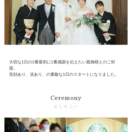
Bridal Fair
follow us
Facebook
Wedding
Restaurant
Youtube
大切な1日の1番最初に1番感謝を伝えたい親御様とのご対
面。
笑顔あり、涙あり、の素敵な1日のスタートになりました。
Ceremony
セレモニー