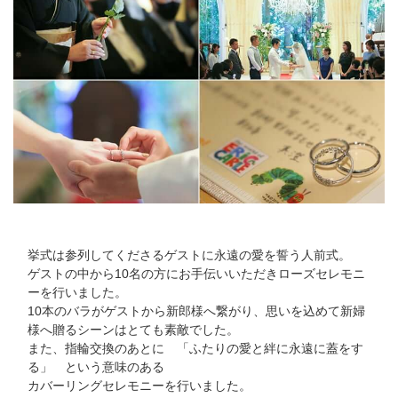
挙式は参列してくださるゲストに永遠の愛を誓う人前式。
ゲストの中から10名の方にお手伝いいただきローズセレモニ
ーを行いました。
10本のバラがゲストから新郎様へ繋がり、思いを込めて新婦
様へ贈るシーンはとても素敵でした。
また、指輪交換のあとに 「ふたりの愛と絆に永遠に蓋をす
る」 という意味のある
カバーリングセレモニーを行いました。