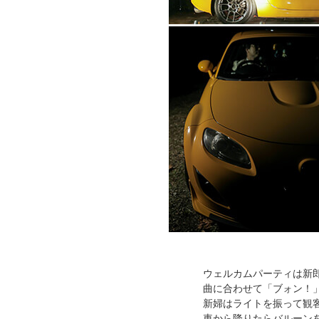
ウェルカムパーティは新
曲に合わせて「ブォン！
新婦はライトを振って観
車から降りたらバルーン