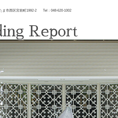
いたま市西区宮前町1992-2
Tel：048-620-1002
ing Report
Wedding
コンセプト
Chapel
Banquet
施設のご紹介
Food