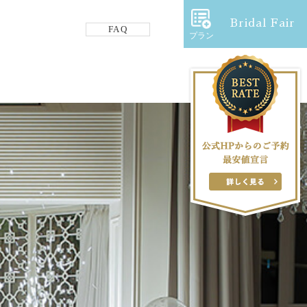
Bridal Fair
FAQ
プラン
フロアガイド
ギャラリー
アクセス
紹介キャンペーン