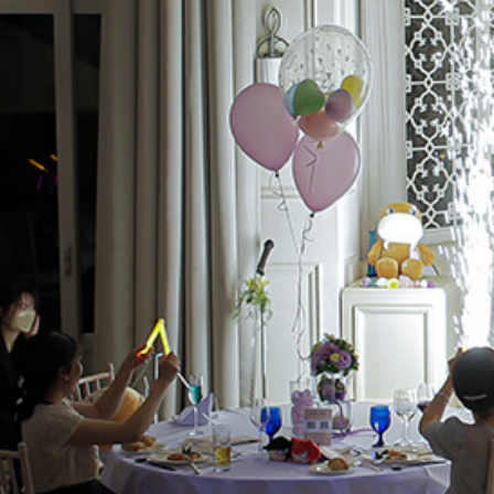
Private Roo
Party