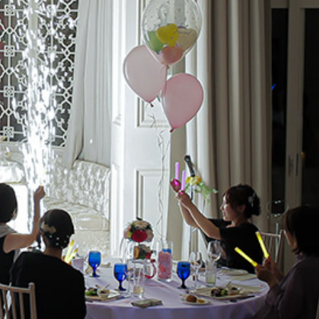
採用情報
成約者サイト
Bridal Fair