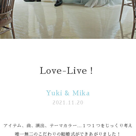
follow us
Wedding
Restaurant
Love-Live！
Yuki & Mika
2021.11.20
アイテム、曲、演出、テーマカラー…１つ１つをじっくり考え
唯一無二のこだわりの結婚式ができあがりました！