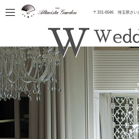
〒331-0046 埼玉県さ
W
Wedd
Home
Concept
Restaurant
イベント
Lunch
Dinner
メニュー
Bar