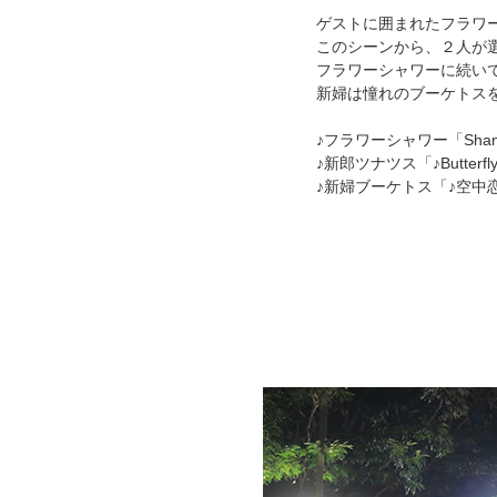
ゲストに囲まれたフラワ
このシーンから、２人が
フラワーシャワーに続い
新婦は憧れのブーケトス
♪フラワーシャワー「Shangri
♪新郎ツナツス「♪Butterf
♪新婦ブーケトス「♪空中恋愛