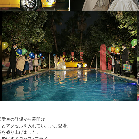
郎愛車の登場から幕開け！
」とアクセルを入れていよいよ登場。
客を盛り上げました。
を飛ばすドロップ&フライ。