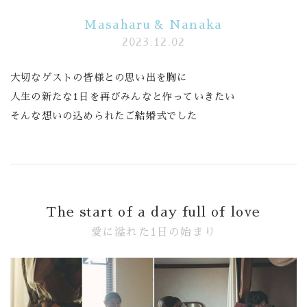
Masaharu & Nanaka
Banquet
2023.12.02
Food
大切なゲストの皆様との思い出を胸に
Movie
人生の新たな1日を再びみんなと作っていきたい
そんな想いの込められたご結婚式でした
これから挙式を
お考えの方へ
Plan
Best Rate
The start of a day full of love
Membership
愛に溢れた1日の始まり
よくある質問
レポート