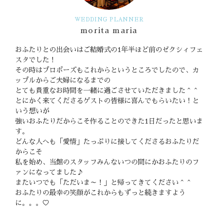
WEDDING PLANNER
morita maria
おふたりとの出会いはご結婚式の1年半ほど前のゼクシィフェ
スタでした！
その時はプロポーズもこれからというところでしたので、カ
ップルからご夫婦になるまでの
とても貴重なお時間を一緒に過ごさせていただきました＾＾
とにかく来てくださるゲストの皆様に喜んでもらいたい！と
いう想いが
強いおふたりだからこそ作ることのできた1日だったと思いま
す。
どんな人へも「愛情」たっぷりに接してくださるおふたりだ
からこそ
私を始め、当館のスタッフみんないつの間にかおふたりのフ
ァンになってました♪
またいつでも「ただいま～！」と帰ってきてください＾＾
おふたりの最幸の笑顔がこれからもずっと続きますよう
に。。。♡