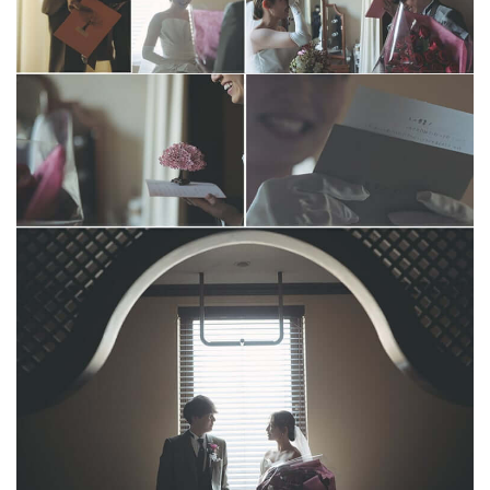
Party Report
After Story
Party
フロアガイド
ギャラリー
アクセス
紹介キャンペーン
採用情報
成約者サイト