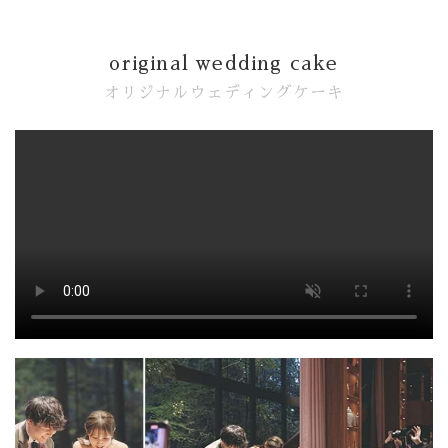
original wedding cake
オリジナルウェディングケーキ