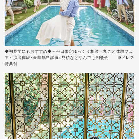
◆初見学にもおすすめ◆～平日限定ゆっくり相談・丸ごと体験フェ
ア～演出体験×豪華無料試食×見積などなんでも相談会 ※ドレス
特典付