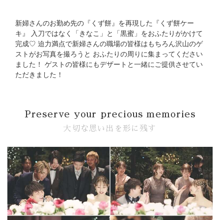
新婦さんのお勤め先の『くず餅』を再現した『くず餅ケー
キ』 入刀ではなく「きなこ」と「黒蜜」をおふたりがかけて
完成♡ 迫力満点で新婦さんの職場の皆様はもちろん沢山のゲ
ストがお写真を撮ろうと おふたりの周りに集まってください
ました！ ゲストの皆様にもデザートと一緒にご提供させてい
ただきました！
Preserve your precious memories
大切な思い出を形に残す