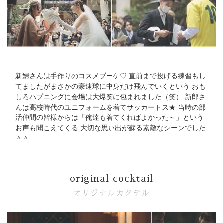
新婦さんは手作りのコスメブーケ♡ 直前まで投げる練習もし
てましたがまさかの豪速球に中身だけ飛んでいくという おも
しろハプニングに会場は大爆笑に包まれました（笑） 新郎さ
んは高校時代のユニフォームを着てサッカートス★ 当時の部
活仲間の皆様からは「俺達も着てくればよかった～」という
お声も聞こえてくる 大切な思い出が蘇る素敵なシーンでした
＾＾
original cocktail
オリジナルカクテル