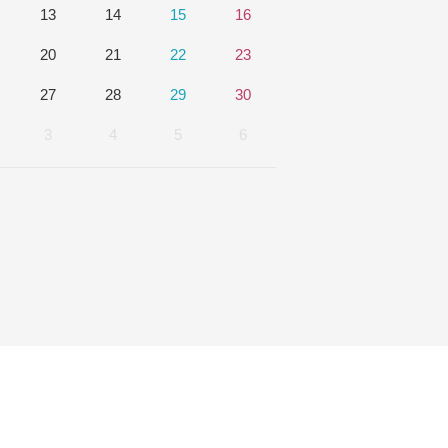
13
14
15
16
20
21
22
23
27
28
29
30
Youtube
3
4
5
6