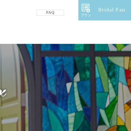
Bridal Fair
FAQ
プラン
フロアガイド
ギャラリー
アクセス
紹介キャンペーン