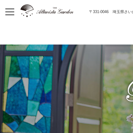
〒331-0046 埼玉県さ
Home
Concept
Restaurant
イベント
Lunch
Dinner
メニュー
Bar