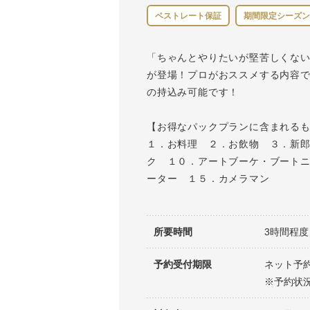
ベストレート保証
期間限定シーズン
「ちゃんとやりたいが堅苦しくない
が登場！プロがおススメする内容
の持込み可能です！
【お得なパックプランに含まれる
１．お料理 ２．お飲物 ３．新
ク １０．アートブーケ・ブート
ーター １５．カメラマン
所要時間
3時間程度
予約受付期限
ネット予約
※予約状