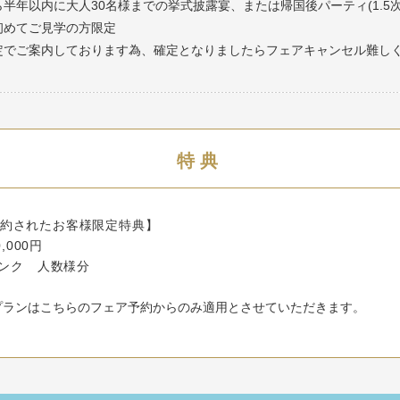
半年以内に大人30名様までの挙式披露宴、または帰国後パーティ(1.5
初めてご見学の方限定
定でご案内しております為、確定となりましたらフェアキャンセル難し
特典
ご成約されたお客様限定特典】
000円
ンク 人数様分
プランはこちらのフェア予約からのみ適用とさせていただきます。