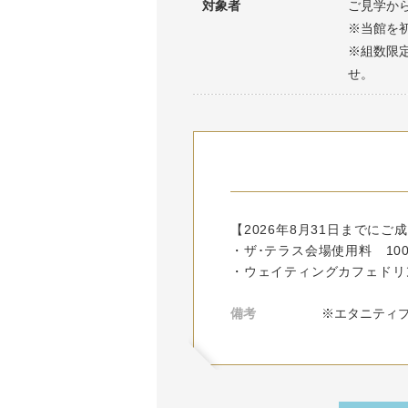
対象者
ご見学から
※当館を
※組数限
せ。
【2026年8月31日までに
・ザ･テラス会場使用料 100,
・ウェイティングカフェドリ
備考
※エタニティ