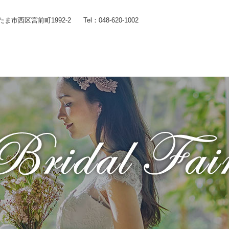
いたま市西区宮前町1992-2
Tel：048-620-1002
Wedding
コンセプト
Chapel
Banquet
施設のご紹介
Food