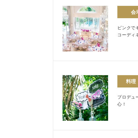
会
ピンクで
コーディ
料理
プロデュ
心！