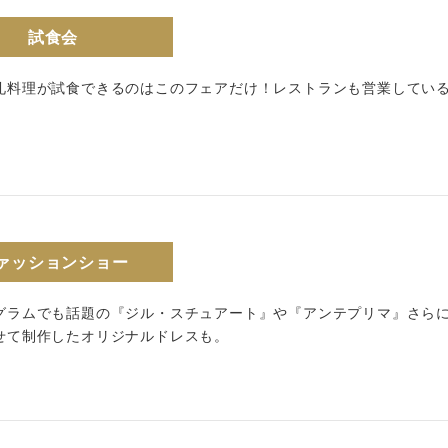
試食会
礼料理が試食できるのはこのフェアだけ！レストランも営業してい
ァッションショー
グラムでも話題の『ジル・スチュアート』や『アンテプリマ』さら
せて制作したオリジナルドレスも。