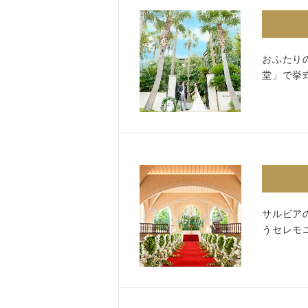
おふたり
Facebook
堂」で挙
サルビア
うセレモ