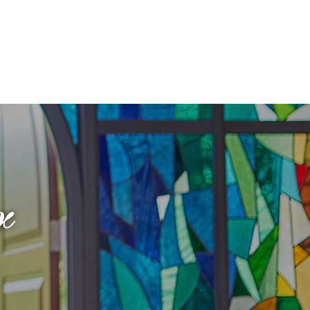
フロアガイド
ギャラリー
アクセス
紹介キャンペーン