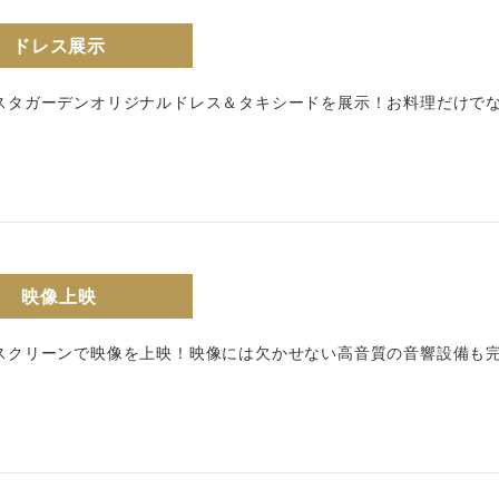
ドレス展示
スタガーデンオリジナルドレス＆タキシードを展示！お料理だけで
映像上映
スクリーンで映像を上映！映像には欠かせない高音質の音響設備も