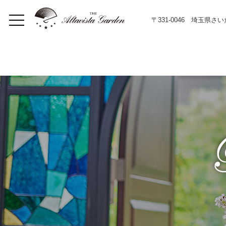
〒331-0046 埼玉県さ
Home
Concept
Restaurant
イベント
Lunch
Dinner
メニュー
Bar