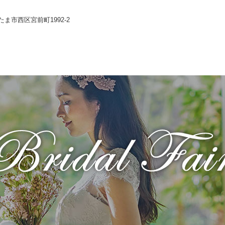
いたま市西区宮前町1992-2
Wedding
コンセプト
Chapel
Banquet
施設のご紹介
Food