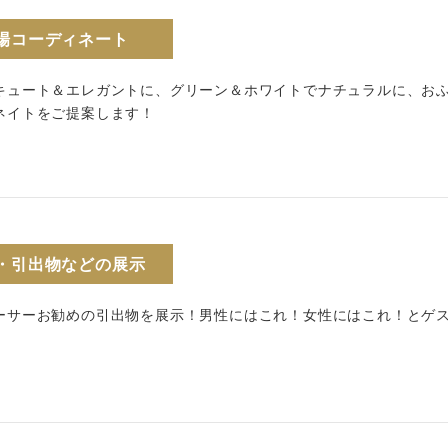
場コーディネート
キュート＆エレガントに、グリーン＆ホワイトでナチュラルに、お
ネイトをご提案します！
・引出物などの展示
ーサーお勧めの引出物を展示！男性にはこれ！女性にはこれ！とゲ