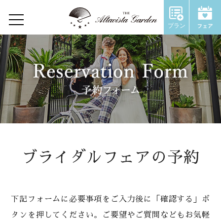
プラン
Home
Concept
Restaurant
Wedding
ウェディングトップ
ブライダルフェアの予約
コンセプト
施設のご紹介
下記フォームに必要事項をご入力後に「確認する」ボ
タンを押してください。ご要望やご質問などもお気軽
Chapel