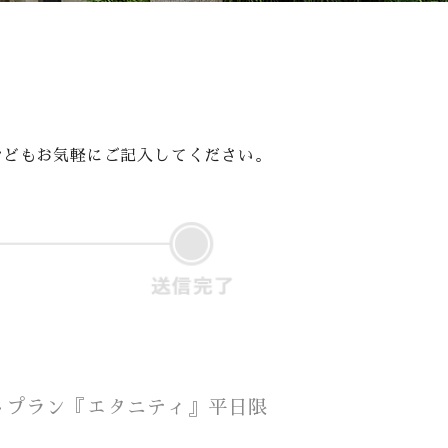
採用情報
成約者サイト
などもお気軽にご記入してください。
Bridal Fair
イトプラン『エタニティ』平日限