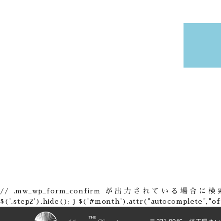
// .mw_wp_form_confirm が出力されている場合に検索ボタンを非表示に
$('.step2').hide(); } $('#month').attr("autocomplete","of