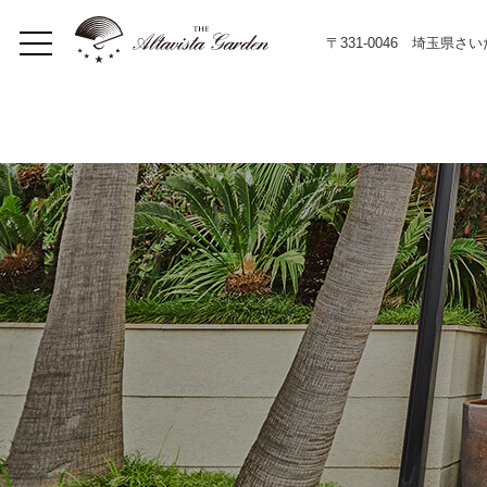
〒331-0046 埼玉県さ
Home
Concept
Restaurant
イベント
Lunch
Dinner
メニュー
Bar