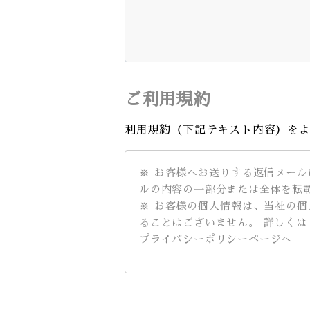
ご利用規約
利用規約（下記テキスト内容）を
※ お客様へお送りする返信メー
ルの内容の一部分または全体を転
※ お客様の個人情報は、当社の
ることはございません。 詳しく
プライバシーポリシーページへ