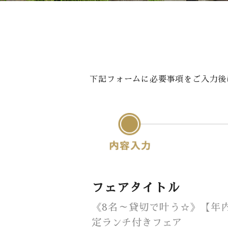
Private Roo
Party
下記フォームに必要事項をご入力後
フェアタイトル
《8名～貸切で叶う☆》【年内
定ランチ付きフェア