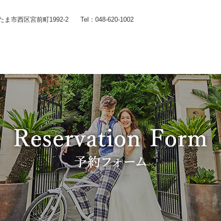
いたま市西区宮前町1992-2
Tel：048-620-1002
Wedding
コンセプト
Chapel
Banquet
施設のご紹介
Food