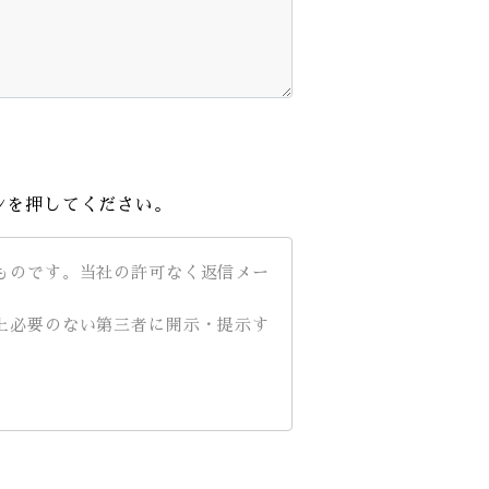
ンを押してください。
ものです。当社の許可なく返信メー
上必要のない第三者に開示・提示す