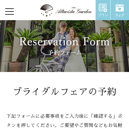
プラン
Home
Concept
Restaurant
Wedding
ウェディングトップ
ブライダルフェアの予約
コンセプト
施設のご紹介
下記フォームに必要事項をご入力後に「確認する」ボ
タンを押してください。ご要望やご質問などもお気軽
Chapel