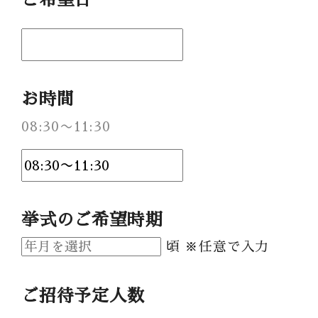
Party Report
After Story
Party
お時間
08:30〜11:30
フロアガイド
ギャラリー
アクセス
紹介キャンペーン
挙式のご希望時期
採用情報
頃 ※任意で入力
成約者サイト
ご招待予定人数