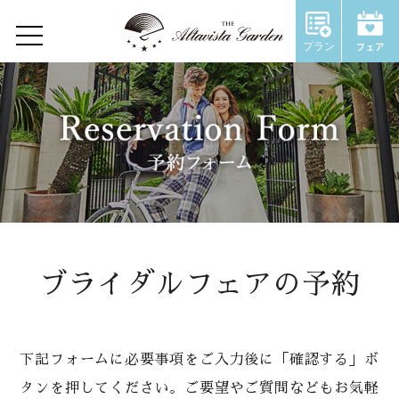
プラン
Home
Concept
Restaurant
Wedding
ウェディングトップ
ブライダルフェアの予約
コンセプト
施設のご紹介
下記フォームに必要事項をご入力後に「確認する」ボ
タンを押してください。ご要望やご質問などもお気軽
Chapel