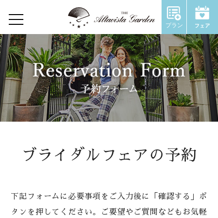
プラン
Home
Concept
Restaurant
Wedding
ウェディングトップ
ブライダルフェアの予約
コンセプト
施設のご紹介
下記フォームに必要事項をご入力後に「確認する」ボ
タンを押してください。ご要望やご質問などもお気軽
Chapel