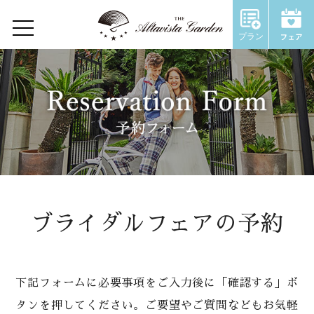
プラン
Home
Concept
Restaurant
Wedding
ウェディングトップ
ブライダルフェアの予約
コンセプト
施設のご紹介
下記フォームに必要事項をご入力後に「確認する」ボ
タンを押してください。ご要望やご質問などもお気軽
Chapel