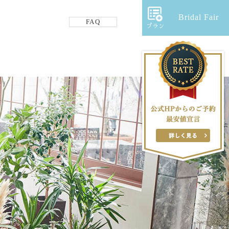
Bridal Fair
FAQ
プラン
フロアガイド
ギャラリー
アクセス
紹介キャンペーン