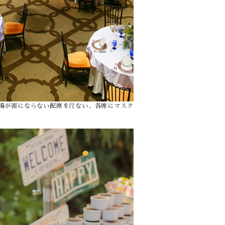
会場が密にならない配席を行ない、各席にマスク