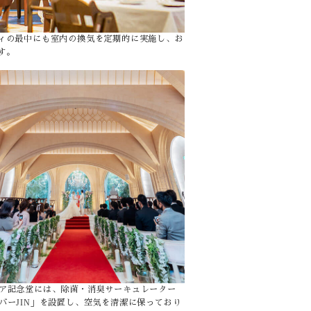
ィの最中にも室内の換気を定期的に実施し、お
す。
ア記念堂には、除菌・消臭サーキュレーター
バーJIN」を設置し、空気を清潔に保っており