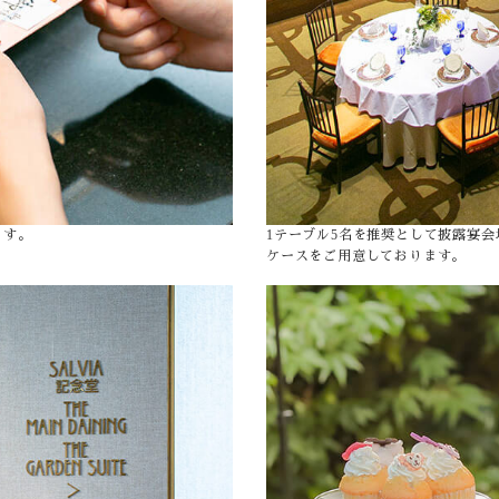
ます。
1テーブル5名を推奨として披露宴
ケースをご用意しております。