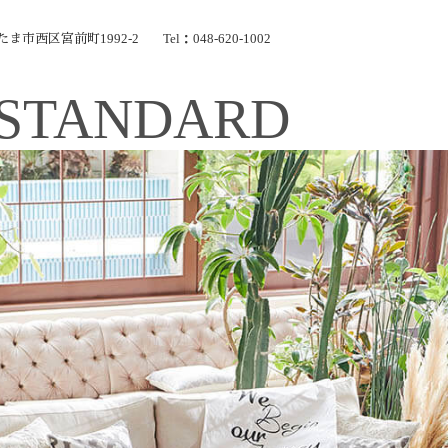
いたま市西区宮前町1992-2
Tel：048-620-1002
STANDARD
Wedding
コンセプト
Chapel
Banquet
施設のご紹介
Food