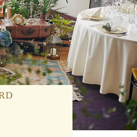
採用情報
成約者サイト
Bridal Fair
RD