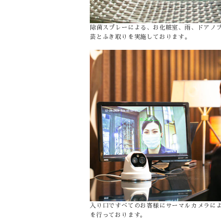
除菌スプレーによる、お化粧室、雨、ドアノ
芸とふき取りを実施しております。
入り口ですべてのお客様にサーマルカメラに
を行っております｡