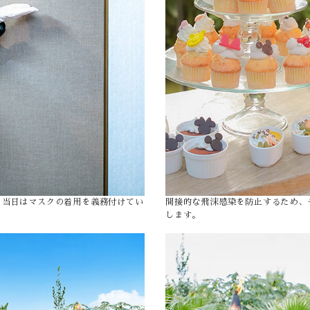
、当日はマスクの着用を義務付けてい
間接的な飛沫感染を防止するため、
します。