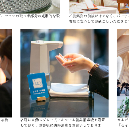
ブ、サッシの取っ手部分の定期的な殺
ご披露宴の前後だけでなく、パーテ
客様に安心してお過ごしいただきま
よる検
各所に自動スプレー式アルコール消臭消毒液を設置
サルビ
しており、お客様に適時消毒をお願いしておりま
「セイ