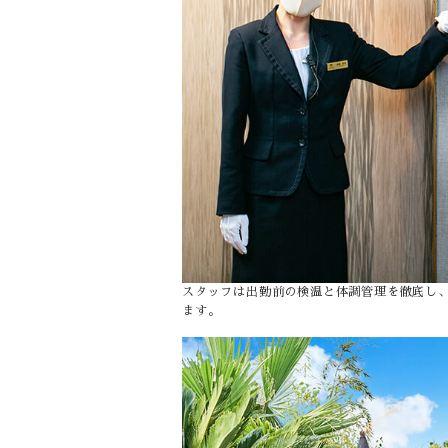
スタッフは出勤前の検温と体調管理を徹底し
ます。