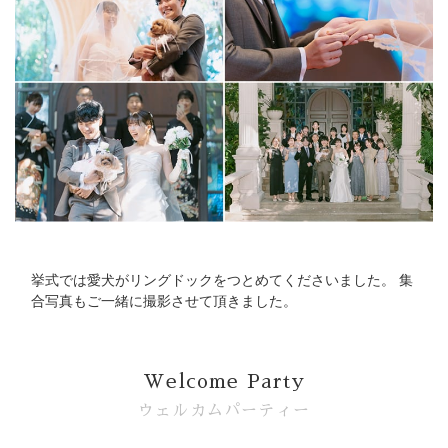
Bridal Fair
follow us
Facebook
Wedding
Restaurant
Youtube
挙式では愛犬がリングドックをつとめてくださいました。 集
合写真もご一緒に撮影させて頂きました。
Welcome Party
ウェルカムパーティー