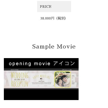
Party Report
PRICE
After Story
38,000円（税別）
Party
Sample Movie
フロアガイド
ギャラリー
アクセス
紹介キャンペーン
採用情報
成約者サイト