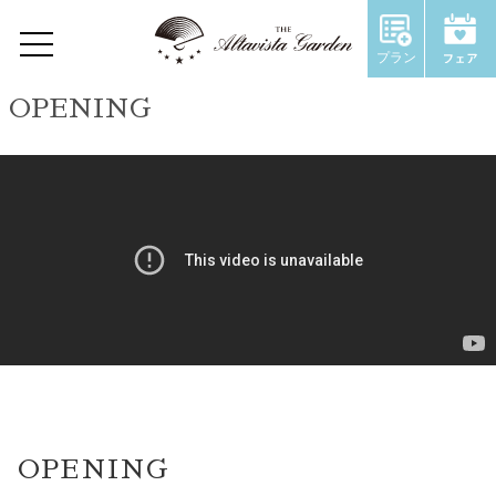
プラン
OPENING
Home
Concept
Restaurant
Wedding
ウェディングトップ
コンセプト
施設のご紹介
OPENING
Chapel