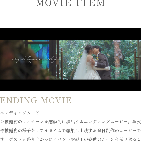
MOVIE ITEM
ENDING MOVIE
エンディングムービー
ご披露宴のフィナーレを感動的に演出するエンディングムービー。挙式
や披露宴の様子をリアルタイムで編集し上映する当日制作のムービーで
す。ゲストと盛り上がったイベントや親子の感動のシーンを振り返るこ