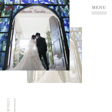
Movie
MENU