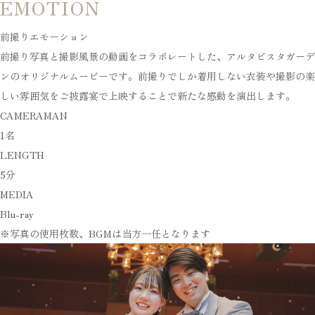
EMOTION
前撮りエモーション
前撮り写真と撮影風景の動画をコラボレートした、アルタビスタガーデ
ンのオリジナルムービーです。前撮りでしか着用しない衣装や撮影の楽
しい雰囲気をご披露宴で上映することで新たな感動を演出します。
CAMERAMAN
1名
LENGTH
5分
MEDIA
Blu-ray
※写真の使用枚数、BGMは当方一任となります