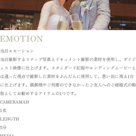
EMOTION
当日エモーション
当日撮影するスナップ写真とドキュメント撮影の素材を使用し、ダイジ
ェスト映像に仕上げます。スタンダード記録やエンディングムービーと
は違った視点で撮影した素材をふんだんに使用して、思い出に残る1日
に仕上げます。親御様やご列席のできなかったご友人へのご結婚式の報
告としてお勧めするアイテムの1つです。
CAMERAMAN
1名
LENGTH
5分
MEDIA