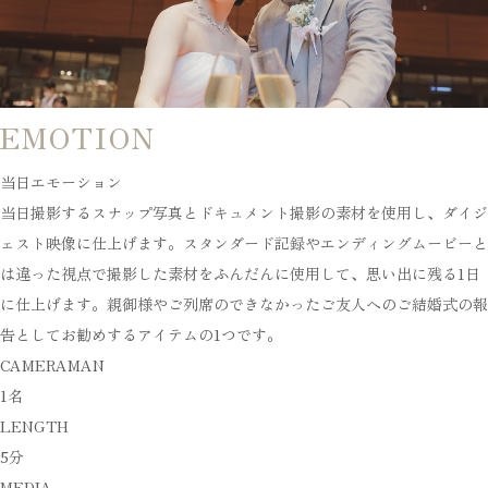
EMOTION
当日エモーション
当日撮影するスナップ写真とドキュメント撮影の素材を使用し、ダイジ
ェスト映像に仕上げます。スタンダード記録やエンディングムービーと
は違った視点で撮影した素材をふんだんに使用して、思い出に残る1日
に仕上げます。親御様やご列席のできなかったご友人へのご結婚式の報
告としてお勧めするアイテムの1つです。
CAMERAMAN
1名
LENGTH
5分
MEDIA