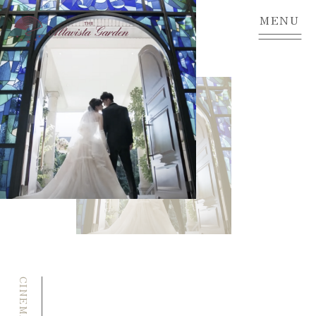
Movie
MENU