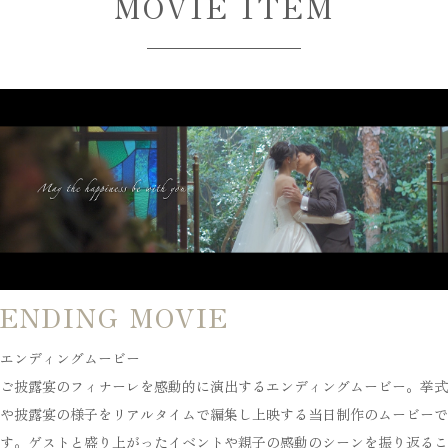
MOVIE ITEM
ENDING MOVIE
エンディングムービー
ご披露宴のフィナーレを感動的に演出するエンディングムービー。挙式
や披露宴の様子をリアルタイムで編集し上映する当日制作のムービーで
す。ゲストと盛り上がったイベントや親子の感動のシーンを振り返るこ