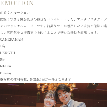
EMOTION
前撮りエモーション
前撮り写真と撮影風景の動画をコラボレートした、アルタビスタガーデ
ンのオリジナルムービーです。前撮りでしか着用しない衣装や撮影の楽
しい雰囲気をご披露宴で上映することで新たな感動を演出します。
CAMERAMAN
1名
LENGTH
5分
MEDIA
Blu-ray
※写真の使用枚数、BGMは当方一任となります