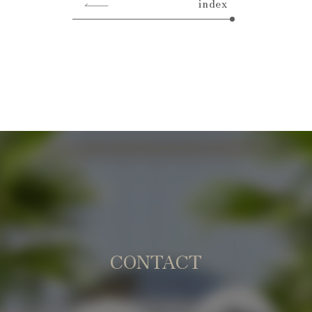
index
CONTACT