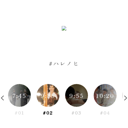
#ハレノヒ
7:45
9:35
9:55
10:20
#01
#02
#03
#04