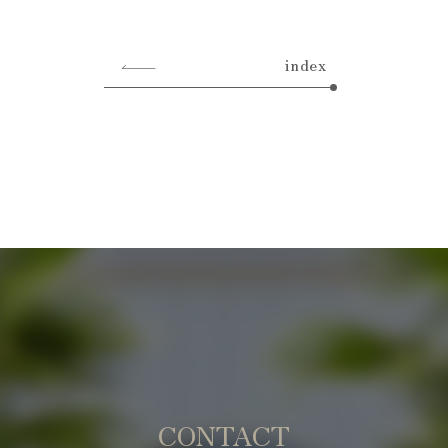
index
CONTACT