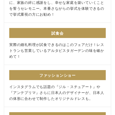
に、家族の絆に感謝をし、幸せな家庭を築いていくこと
を誓うセレモニー。本番さながらの挙式を体験できるの
で挙式重視の方にお勧め！
試食会
実際の婚礼料理が試食できるのはこのフェアだけ！レス
トランも営業しているアルタビスタガーデンの味を確か
めて！
ファッションショー
インスタグラムでも話題の『ジル・スチュアート』や
『アンテプリマ』さらに日本人のデザイナーが、日本人
の体形に合わせて制作したオリジナルドレスも。