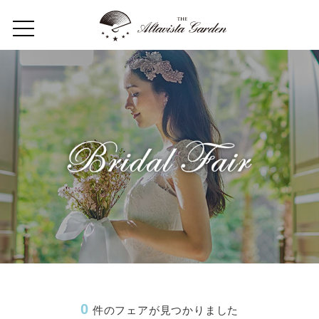
Home
Concept
Restaurant
Wedding
Party
フロアガイド
ギャラリー
0
件のフェアが見つかりました