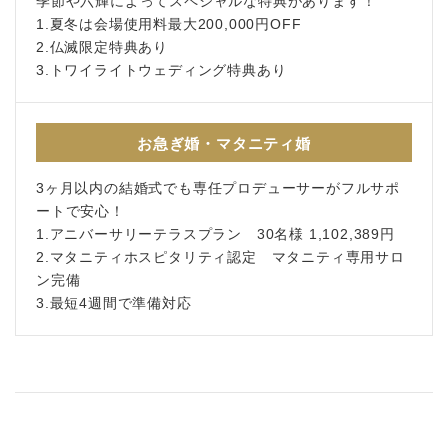
季節や六輝によってスペシャルな特典があります！
1.夏冬は会場使用料最大200,000円OFF
2.仏滅限定特典あり
3.トワイライトウェディング特典あり
お急ぎ婚・マタニティ婚
3ヶ月以内の結婚式でも専任プロデューサーがフルサポ
ートで安心！
1.アニバーサリーテラスプラン 30名様 1,102,389円
2.マタニティホスピタリティ認定 マタニティ専用サロ
ン完備
3.最短4週間で準備対応