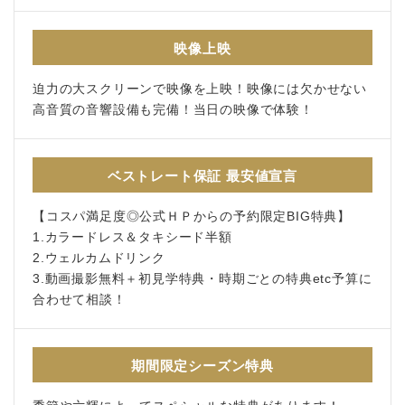
映像上映
迫力の大スクリーンで映像を上映！映像には欠かせない
高音質の音響設備も完備！当日の映像で体験！
ベストレート保証 最安値宣言
【コスパ満足度◎公式ＨＰからの予約限定BIG特典】
1.カラードレス＆タキシード半額
2.ウェルカムドリンク
3.動画撮影無料＋初見学特典・時期ごとの特典etc予算に
合わせて相談！
期間限定シーズン特典