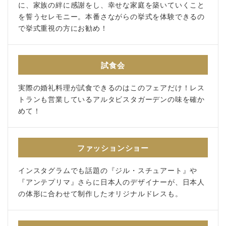
に、家族の絆に感謝をし、幸せな家庭を築いていくこと
を誓うセレモニー。本番さながらの挙式を体験できるの
で挙式重視の方にお勧め！
試食会
実際の婚礼料理が試食できるのはこのフェアだけ！レス
トランも営業しているアルタビスタガーデンの味を確か
めて！
ファッションショー
インスタグラムでも話題の『ジル・スチュアート』や
『アンテプリマ』さらに日本人のデザイナーが、日本人
の体形に合わせて制作したオリジナルドレスも。