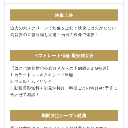
映像上映
迫力の大スクリーンで映像を上映！映像には欠かせない
高音質の音響設備も完備！当日の映像で体験！
ベストレート保証 最安値宣言
【コスパ満足度◎公式ＨＰからの予約限定BIG特典】
1.カラードレス＆タキシード半額
2.ウェルカムドリンク
3.動画撮影無料＋初見学特典・時期ごとの特典etc予算に
合わせて相談！
期間限定シーズン特典