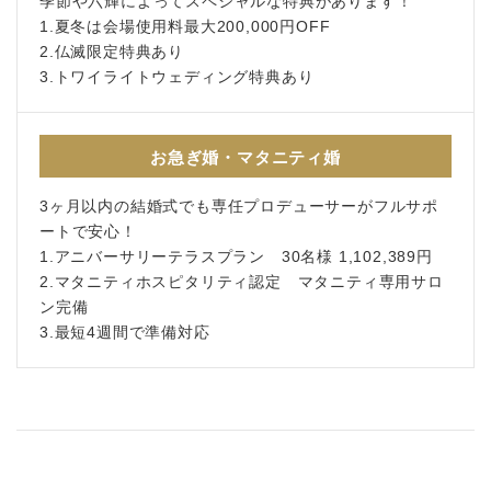
季節や六輝によってスペシャルな特典があります！
1.夏冬は会場使用料最大200,000円OFF
2.仏滅限定特典あり
3.トワイライトウェディング特典あり
お急ぎ婚・マタニティ婚
3ヶ月以内の結婚式でも専任プロデューサーがフルサポ
ートで安心！
1.アニバーサリーテラスプラン 30名様 1,102,389円
2.マタニティホスピタリティ認定 マタニティ専用サロ
ン完備
3.最短4週間で準備対応