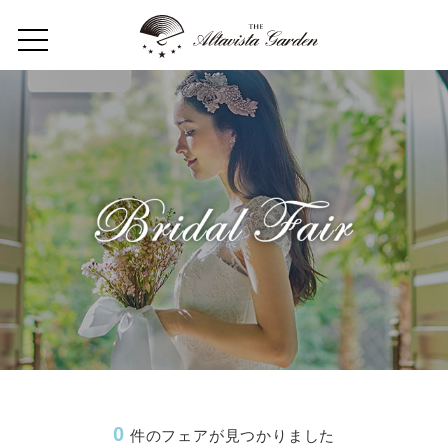
Home
Concept
Restaurant
Wedding
Party
フロアガイド
ギャラリー
0
件のフェアが見つかりました