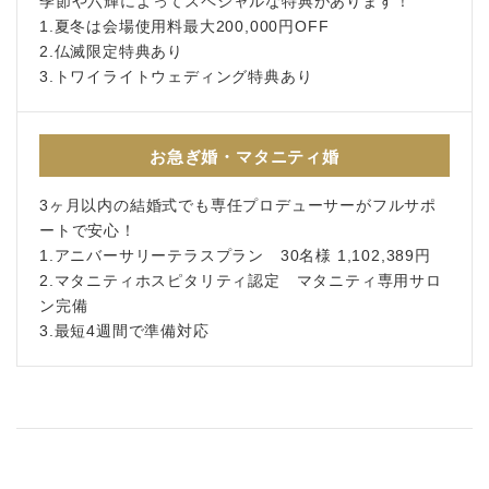
季節や六輝によってスペシャルな特典があります！
1.夏冬は会場使用料最大200,000円OFF
2.仏滅限定特典あり
3.トワイライトウェディング特典あり
お急ぎ婚・マタニティ婚
3ヶ月以内の結婚式でも専任プロデューサーがフルサポ
ートで安心！
1.アニバーサリーテラスプラン 30名様 1,102,389円
2.マタニティホスピタリティ認定 マタニティ専用サロ
ン完備
3.最短4週間で準備対応