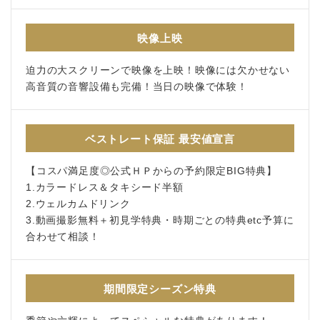
映像上映
迫力の大スクリーンで映像を上映！映像には欠かせない
高音質の音響設備も完備！当日の映像で体験！
ベストレート保証 最安値宣言
【コスパ満足度◎公式ＨＰからの予約限定BIG特典】
1.カラードレス＆タキシード半額
2.ウェルカムドリンク
3.動画撮影無料＋初見学特典・時期ごとの特典etc予算に
合わせて相談！
期間限定シーズン特典