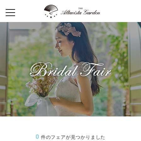
Home
Concept
Restaurant
Wedding
Party
フロアガイド
ギャラリー
0
件のフェアが見つかりました