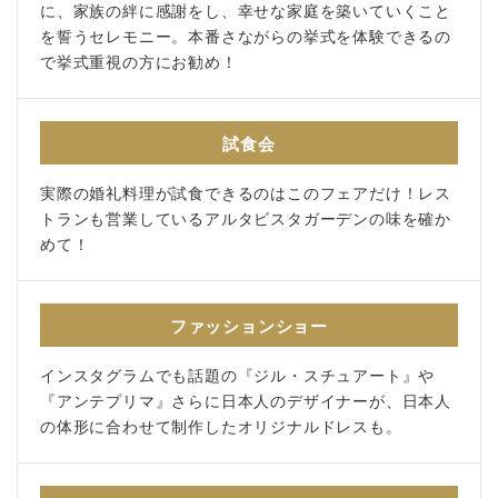
に、家族の絆に感謝をし、幸せな家庭を築いていくこと
を誓うセレモニー。本番さながらの挙式を体験できるの
で挙式重視の方にお勧め！
試食会
実際の婚礼料理が試食できるのはこのフェアだけ！レス
トランも営業しているアルタビスタガーデンの味を確か
めて！
ファッションショー
インスタグラムでも話題の『ジル・スチュアート』や
『アンテプリマ』さらに日本人のデザイナーが、日本人
の体形に合わせて制作したオリジナルドレスも。