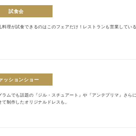
試食会
礼料理が試食できるのはこのフェアだけ！レストランも営業してい
ァッションショー
グラムでも話題の『ジル・スチュアート』や『アンテプリマ』さら
せて制作したオリジナルドレスも。