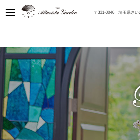
〒331-0046 埼玉県さ
Home
Concept
Restaurant
イベント
Lunch
Dinner
メニュー
Bar