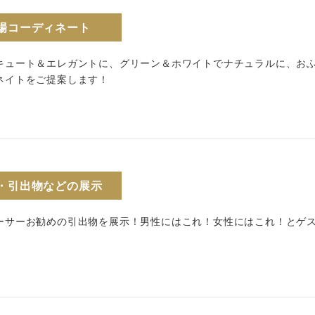
場コーディネート
キュート＆エレガントに、グリーン＆ホワイトでナチュラルに、お
ネイトをご提案します！
・引出物などの展示
ーサーお勧めの引出物を展示！男性にはこれ！女性にはこれ！とゲ