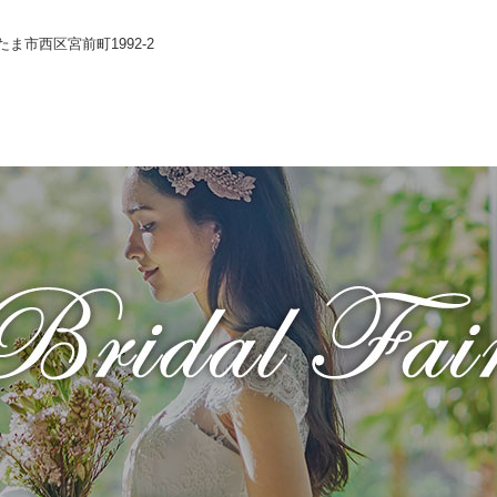
いたま市西区宮前町1992-2
Wedding
コンセプト
Chapel
Banquet
施設のご紹介
Food