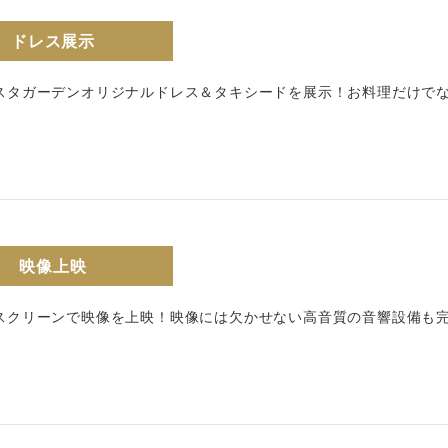
ドレス展示
スタガーデンオリジナルドレス＆タキシードを展示！お料理だけで
映像上映
スクリーンで映像を上映！映像には欠かせない高音質の音響設備も