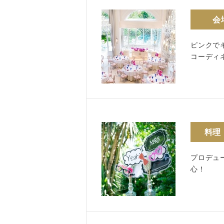
会
ピンクで
コーディ
料理
プロデュ
心！