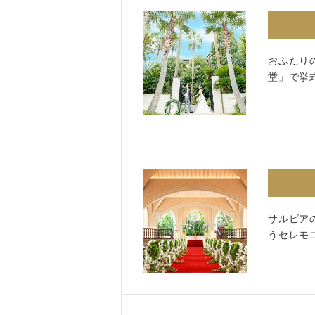
おふたり
Facebook
堂」で挙
サルビア
うセレモ