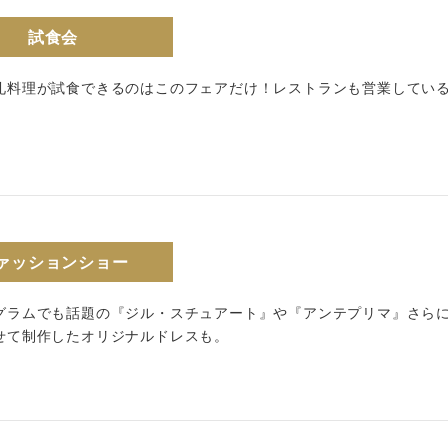
試食会
礼料理が試食できるのはこのフェアだけ！レストランも営業してい
ァッションショー
グラムでも話題の『ジル・スチュアート』や『アンテプリマ』さら
せて制作したオリジナルドレスも。