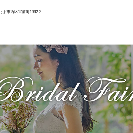
いたま市西区宮前町1992-2
Wedding
コンセプト
Chapel
Banquet
施設のご紹介
Food