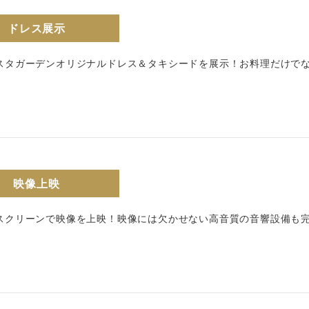
ドレス展示
スタガーデンオリジナルドレス＆タキシードを展示！お料理だけで
映像上映
スクリーンで映像を上映！映像には欠かせない高音質の音響設備も