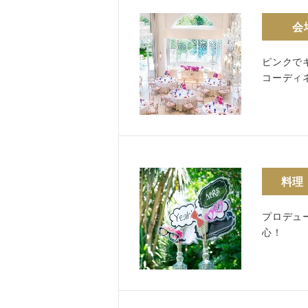
会
ピンクで
コーディ
料理
プロデュ
心！