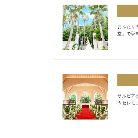
おふたり
Facebook
堂」で挙
サルビア
うセレモ