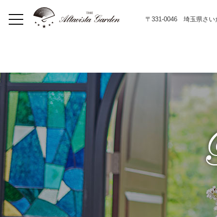
〒331-0046 埼玉県さ
Home
Concept
Restaurant
イベント
Lunch
Dinner
メニュー
Bar