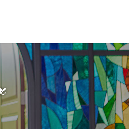
フロアガイド
ギャラリー
アクセス
紹介キャンペーン