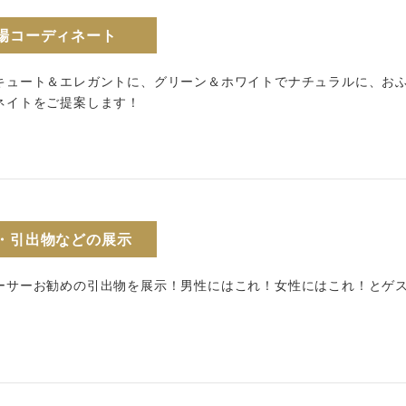
場コーディネート
キュート＆エレガントに、グリーン＆ホワイトでナチュラルに、お
ネイトをご提案します！
・引出物などの展示
ーサーお勧めの引出物を展示！男性にはこれ！女性にはこれ！とゲ