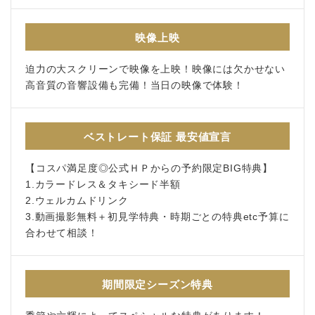
映像上映
迫力の大スクリーンで映像を上映！映像には欠かせない
高音質の音響設備も完備！当日の映像で体験！
ベストレート保証 最安値宣言
【コスパ満足度◎公式ＨＰからの予約限定BIG特典】
1.カラードレス＆タキシード半額
2.ウェルカムドリンク
3.動画撮影無料＋初見学特典・時期ごとの特典etc予算に
合わせて相談！
期間限定シーズン特典