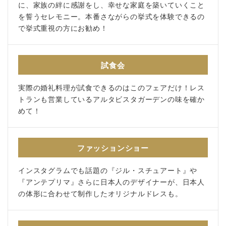
に、家族の絆に感謝をし、幸せな家庭を築いていくこと
を誓うセレモニー。本番さながらの挙式を体験できるの
で挙式重視の方にお勧め！
試食会
実際の婚礼料理が試食できるのはこのフェアだけ！レス
トランも営業しているアルタビスタガーデンの味を確か
めて！
ファッションショー
インスタグラムでも話題の『ジル・スチュアート』や
『アンテプリマ』さらに日本人のデザイナーが、日本人
の体形に合わせて制作したオリジナルドレスも。