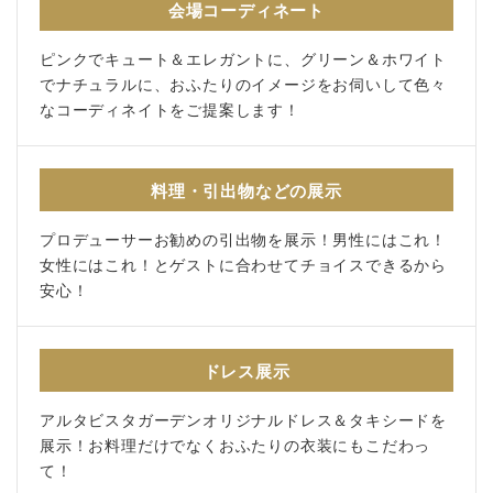
会場コーディネート
ピンクでキュート＆エレガントに、グリーン＆ホワイト
でナチュラルに、おふたりのイメージをお伺いして色々
なコーディネイトをご提案します！
料理・引出物などの展示
プロデューサーお勧めの引出物を展示！男性にはこれ！
女性にはこれ！とゲストに合わせてチョイスできるから
安心！
ドレス展示
アルタビスタガーデンオリジナルドレス＆タキシードを
展示！お料理だけでなくおふたりの衣装にもこだわっ
て！