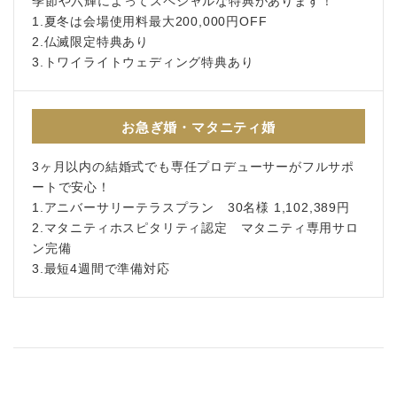
季節や六輝によってスペシャルな特典があります！
1.夏冬は会場使用料最大200,000円OFF
2.仏滅限定特典あり
3.トワイライトウェディング特典あり
お急ぎ婚・マタニティ婚
3ヶ月以内の結婚式でも専任プロデューサーがフルサポ
ートで安心！
1.アニバーサリーテラスプラン 30名様 1,102,389円
2.マタニティホスピタリティ認定 マタニティ専用サロ
ン完備
3.最短4週間で準備対応