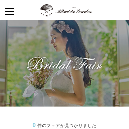
Home
Concept
Restaurant
Wedding
Party
フロアガイド
ギャラリー
0
件のフェアが見つかりました