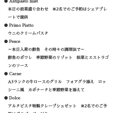
Antipasto mist
本日の前菜盛り合わせ ※2名でのご予約はシェアプレ
ートで提供
Primo Piatto
ウニのクリームパスタ
Pesce
～本日入荷の鮮魚 その時々の調理法で～
鮮魚のポワレ 季節野菜のリゾット 根菜とエストラゴ
ンのソース
Carne
A3ランクの牛ロースのグリル フォアグラ添え ロッ
シーニ風 カポナータと季節野菜を添えて
Dolce
アルタビスタ特製クレープシュゼット ※2名でのご予