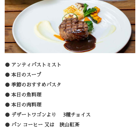
アンティパストミスト
本日のスープ
季節のおすすめパスタ
本日の魚料理
本日の肉料理
デザートワゴンより 3種チョイス
パン コーヒー 又は 狭山紅茶