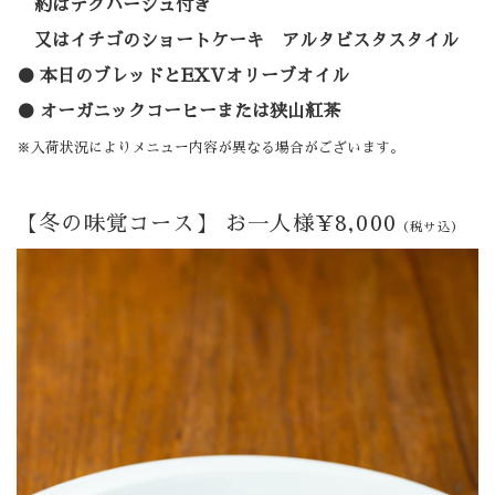
約はデクパージュ付き
又はイチゴのショートケーキ アルタビスタスタイル
本日のブレッドとEXVオリーブオイル
オーガニックコーヒーまたは狭山紅茶
※入荷状況によりメニュー内容が異なる場合がございます。
【冬の味覚コース】
お一人様¥8,000
（税サ込）