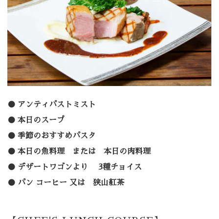
アンティパストミスト
本日のスープ
季節のおすすめパスタ
本日の魚料理 または 本日の肉料理
デザートワゴンより 3種チョイス
パン コーヒー 又は 狭山紅茶