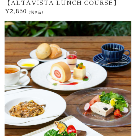
【ALTAVISTA LUNCH COURSE】
¥2,860
（税サ込）