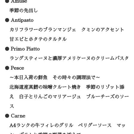
Amuse
季節の先出し
Antipasto
カリフラワーのブランマンジェ クミンのアクセント
甘エビとホタテのタルタル
Primo Piatto
ラングスティーヌと濃厚アメリケーヌのクリームパスタ
Pesce
～本日入荷の鮮魚 その時々の調理法で～
北海道産真鱈の味噌クルート焼き 季節のリゾット添
え 白子とりんごのマリアージュ ブルーチーズのソー
ス
Carne
A4ランクの牛フィレのグリル ペリグーソース マッ