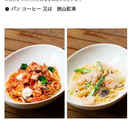
パン コーヒー 又は 狭山紅茶