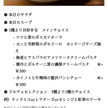
本日のサラダ
本日のスープ
5種よりお好きな メインチョイス
ツナと茸のボスカイオーラ
カニと冬野菜のポモドーロ カッテージチーズ添
え
海老とアスパラのアメリケーヌクリームパスタ
雲丹とポルチーニ茸の濃厚クリームパスタ
※+
￥300
カイノミと牛頬肉の贅沢パンシチュー
※+
￥300
ドルチェセレクション 3種より1種のチョイス
例）ティラミスorレアチーズorオレンジと紅茶のケーキ
※日によって内容が異なる場合がございます