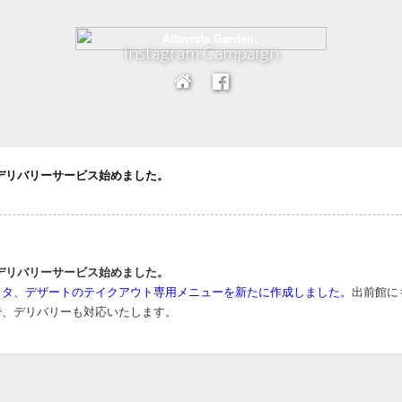
Instagram Campaign
UT デリバリーサービス始めました。
UT デリバリーサービス始めました。
スタ、デザートのテイクアウト専用メニューを新たに作成しました。
出前館に
ので、デリバリーも対応いたします。