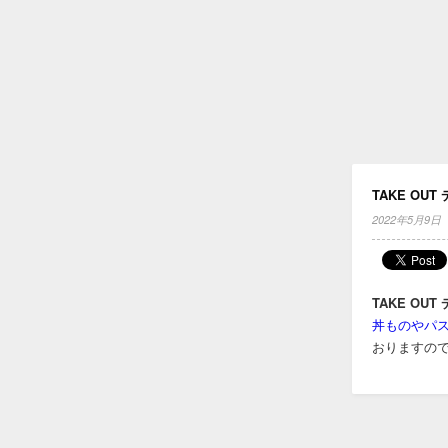
TAKE O
2022年5月9日
TAKE O
丼ものやパ
おります