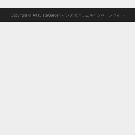
Copyright © AltavistaGarden インスタグラムキャンペーンサイト