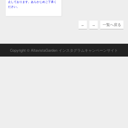
止しております。あらかじめご了承く
ださい。
←
→
一覧へ戻る
Copyright © AltavistaGarden インスタグラムキャンペーンサイト