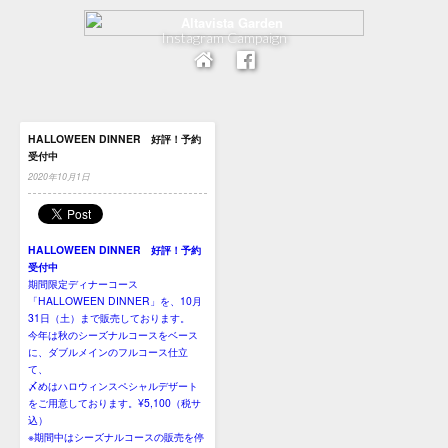
Instagram Campaign
HALLOWEEN DINNER 好評！予約
受付中
2020年10月1日
HALLOWEEN DINNER 好評！予約
受付中
期間限定ディナーコース
「HALLOWEEN DINNER」を、10月
31日（土）まで販売しております。
今年は秋のシーズナルコースをベース
に、ダブルメインのフルコース仕立
て、
〆めはハロウィンスペシャルデザート
をご用意しております。¥5,100（税サ
込）
※期間中はシーズナルコースの販売を停