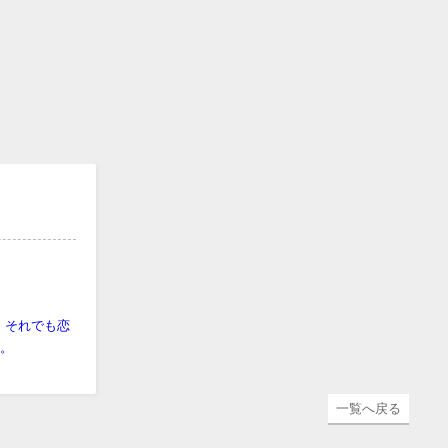
い。それでも恋
た。
一覧へ戻る