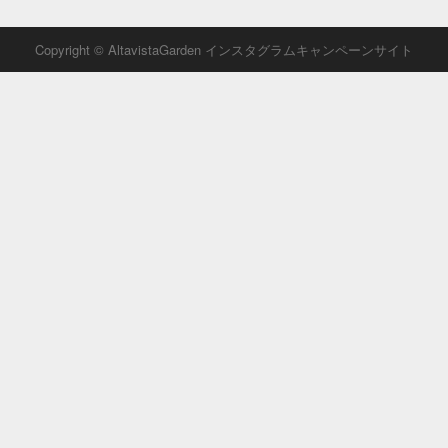
Copyright © AltavistaGarden インスタグラムキャンペーンサイト