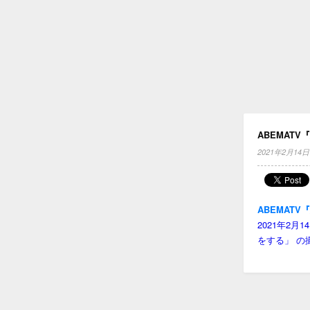
ABEMAT
2021年2月14日
ABEMAT
2021年2
をする」 