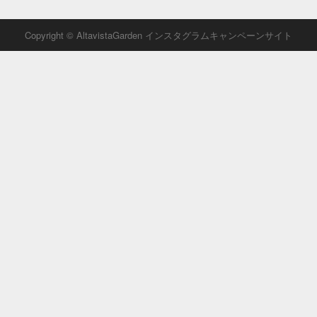
Copyright © AltavistaGarden インスタグラムキャンペーンサイト