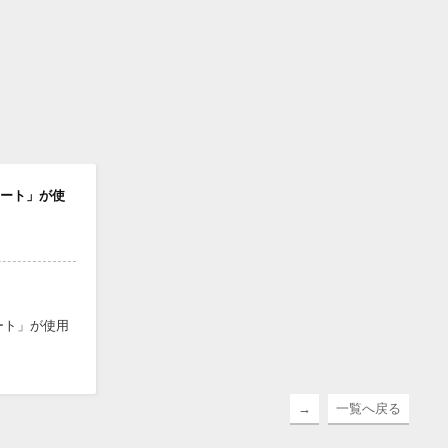
イート」が使
ート」が使用
→
一覧へ戻る