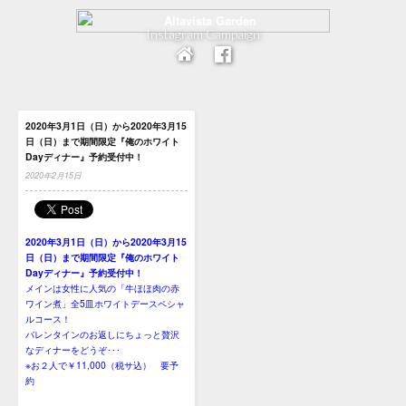
Instagram Campaign
2020年3月1日（日）から2020年3月15
日（日）まで期間限定『俺のホワイト
Dayディナー』予約受付中！
2020年2月15日
2020年3月1日（日）から2020年3月15
日（日）まで期間限定『俺のホワイト
Dayディナー』予約受付中！
メインは女性に人気の「牛ほほ肉の赤
ワイン煮」全5皿ホワイトデースペシャ
ルコース！
バレンタインのお返しにちょっと贅沢
なディナーをどうぞ･･･
※お２人で￥11,000（税サ込） 要予
約