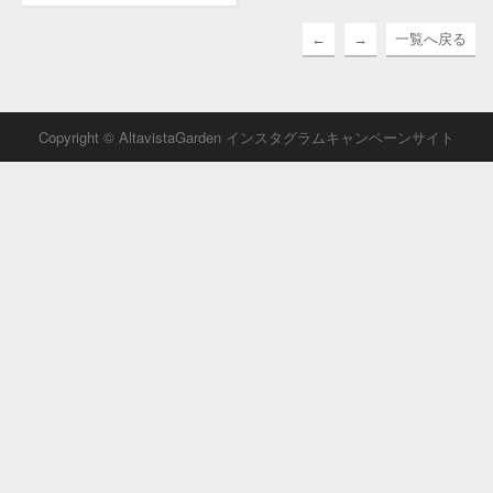
←
→
一覧へ戻る
Copyright © AltavistaGarden インスタグラムキャンペーンサイト