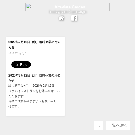
Instagram Campaign
2020年2月12日（水）臨時休業のお知
らせ
2020年1月7日
2020年2月12日（水）臨時休業のお知
らせ
誠に勝手ながら、2020年2月12日
（水）はレストランをお休みさせてい
ただきます。
何卒ご理解賜りますようお願い申し上
げます。
→
一覧へ戻る