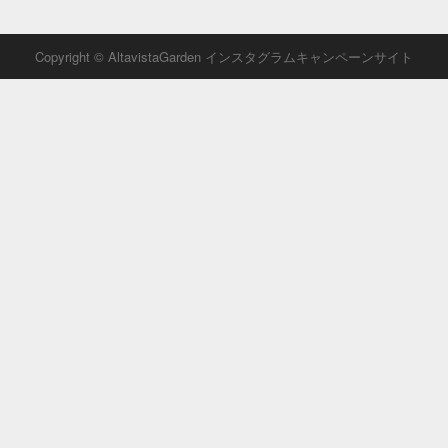
Copyright © AltavistaGarden インスタグラムキャンペーンサイト