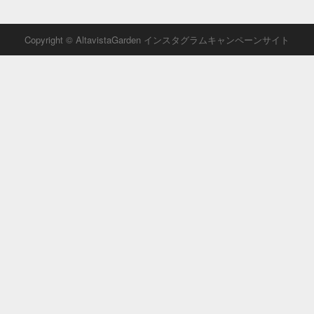
Copyright © AltavistaGarden インスタグラムキャンペーンサイト