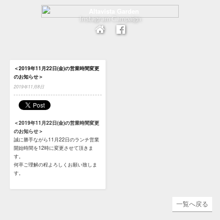
Instagram Campaign
＜2019年11月22日(金)の営業時間変更
のお知らせ＞
2019年11月8日
＜2019年11月22日(金)の営業時間変更
のお知らせ＞
誠に勝手ながら11月22日のランチ営業
開始時間を12時に変更させて頂きま
す。
何卒ご理解の程よろしくお願い致しま
す。
一覧へ戻る