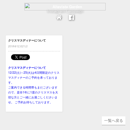
Instagram Campaign
クリスマスディナーについて
2018年12月21日
クリスマスディナーについて
12/22(土)～25(火)は4日間限定のクリス
マスディナーのご予約を承っておりま
す。
ご案内できる時間帯もまだございます
ので、是非1年に1度のクリスマスを大
切な方とご一緒にお過ごしくださいま
せ。 ご予約お待ちしております。
一覧へ戻る