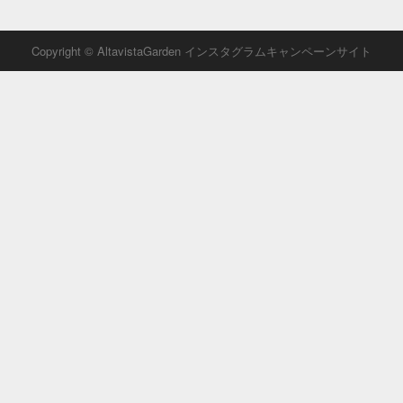
Copyright © AltavistaGarden インスタグラムキャンペーンサイト