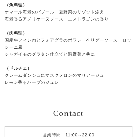
（魚料理）
オマール海老のバプール 夏野菜のリゾット添え
海老香るアメリケーヌソース エストラゴンの香り
（肉料理）
国産牛フィレ肉とフォアグラのポワレ ペリグーソース ロッ
シーニ風
ジャガイモのグラタン仕立てと温野菜と共に
（ドルチェ）
クレームダンジュにマスクメロンのマリアージュ
レモン香るハーブのジュレ
Contact
営業時間：11:00～22:00