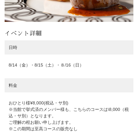
成約者サイト
Reservation
イベント詳細
follow us
日時
Facebook
Wedding
Restaurant
Youtube
8/14（金）・8/15（土）・８/16（日）
料金
おひとり様¥8,000(税込・サ別)
※当館で挙式済のメンバー様も、こちらのコースは\8,000（税
込・サ別）となります。
ご理解の程お願い申し上げます。
※この期間は至高コースの販売なし