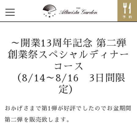
Event
Home
～開業13周年記念 第二弾
Concept
創業祭スペシャルディナー
Restaurant
コース
（8/14～8/16 3日間限
レストラントップ
定）
イベント
メニュー
おかげさまで第1弾が好評でしたのでお盆期間
Lunch
第二弾を販売致します。
Dinner