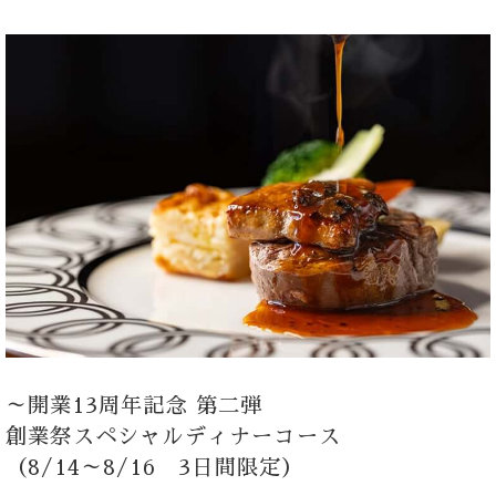
成約者サイト
Reservation
follow us
Facebook
Wedding
Restaurant
Youtube
～開業13周年記念 第二弾
創業祭スペシャルディナーコース
（8/14～8/16 3日間限定）