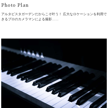
Photo Plan
アルタビスタガーデンだからこそ叶う！ 広大なロケーションを利用で
きるプロのカメラマンによる撮影……