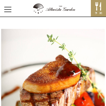
Event
Home
Concept
Restaurant
レストラントップ
イベント
メニュー
Lunch
Dinner