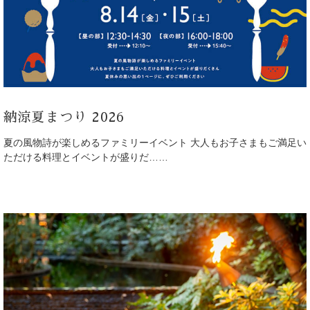
納涼夏まつり 2026
夏の風物詩が楽しめるファミリーイベント 大人もお子さまもご満足い
ただける料理とイベントが盛りだ……