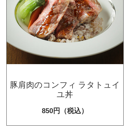
豚肩肉のコンフィ ラタトュイ
ユ丼
850円（税込）