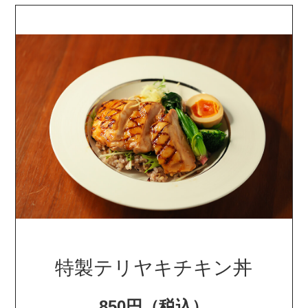
特製テリヤキチキン丼
850円（税込）