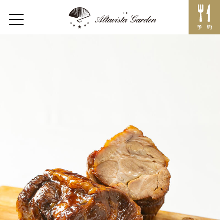
TAKE OUT MENU
Home
Concept
Restaurant
レストラントップ
イベント
メニュー
Lunch
Dinner