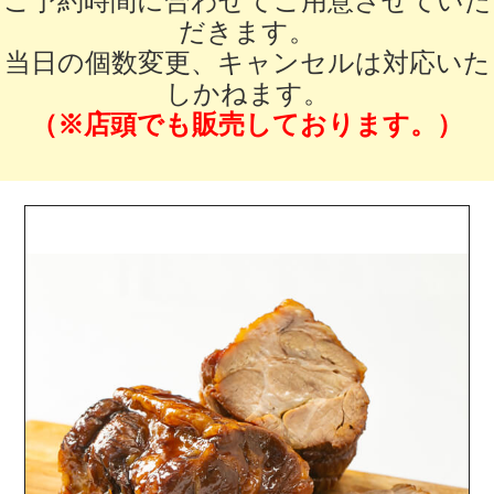
ご予約時間に合わせてご用意させていた
成約者サイト
だきます。
当日の個数変更、キャンセルは対応いた
Reservation
しかねます。
（※店頭でも販売しております。）
follow us
Facebook
Wedding
Restaurant
Youtube