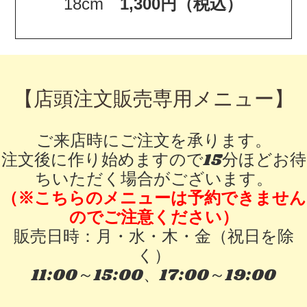
18cm
1,300円（税込）
【店頭注文販売専用メニュー】
ご来店時にご注文を承ります。
注文後に作り始めますので15分ほどお待
ちいただく場合がございます。
（※こちらのメニューは予約できません
のでご注意ください）
販売日時：月・水・木・金（祝日を除
く）
11:00～15:00、17:00～19:00