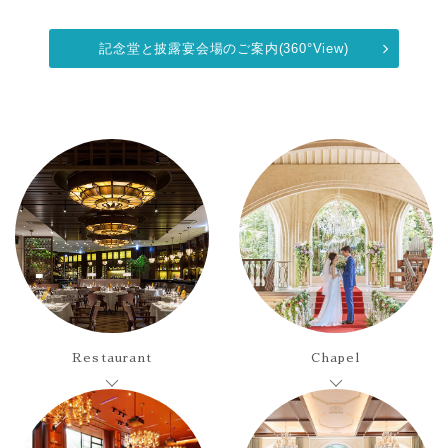
記念堂と披露宴会場のご案内(360°View)
Restaurant
Chapel