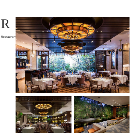
R
Restaurant