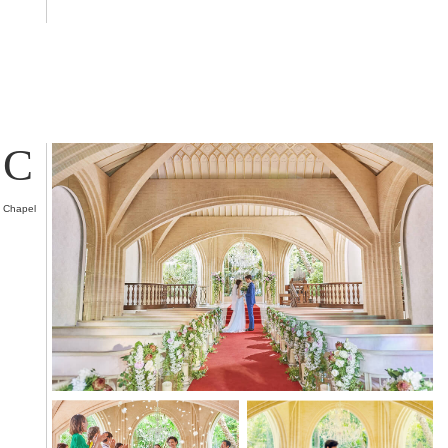
C
Chapel