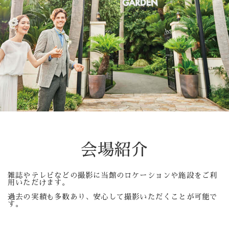
採用情報
成約者サイト
follow us
Facebook
Wedding
Restaurant
Youtube
会場紹介
雑誌やテレビなどの撮影に当館のロケーションや施設をご利
用いただけます。
過去の実績も多数あり、安心して撮影いただくことが可能で
す。