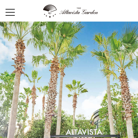
Media
Home
Concept
Restaurant
Wedding
Party
フロアガイド
ギャラリー
アクセス
紹介キャンペーン