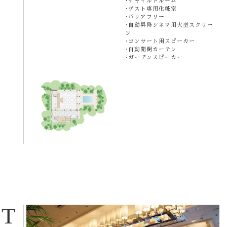
チャイルドルーム
ゲスト専用化粧室
バリアフリー
自動昇降シネマ用大型スクリー
ン
コンサート用スピーカー
自動開閉カーテン
ガーデンスピーカー
T